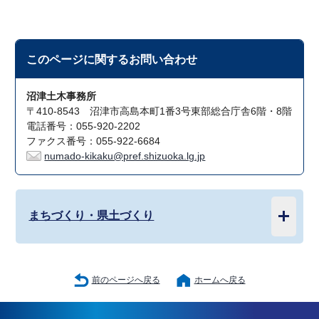
このページに関する
お問い合わせ
沼津土木事務所
〒410-8543 沼津市高島本町1番3号東部総合庁舎6階・8階
電話番号：055-920-2202
ファクス番号：055-922-6684
numado-kikaku@pref.shizuoka.lg.jp
まちづくり・県土づくり
前のページへ戻る
ホームへ戻る