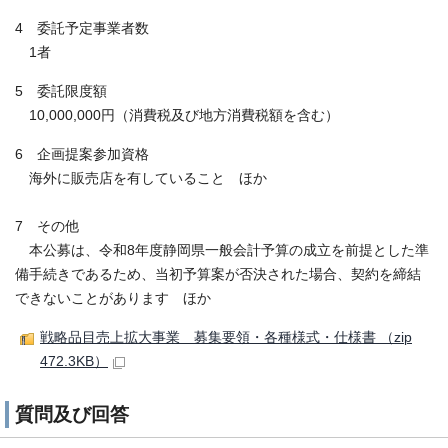
4 委託予定事業者数
1者
5 委託限度額
10,000,000円（消費税及び地方消費税額を含む）
6 企画提案参加資格
海外に販売店を有していること ほか
7 その他
本公募は、令和8年度静岡県一般会計予算の成立を前提とした準
備手続きであるため、当初予算案が否決された場合、契約を締結
できないことがあります ほか
戦略品目売上拡大事業 募集要領・各種様式・仕様書 （zip
472.3KB）
質問及び回答