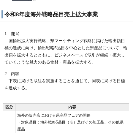
令和8年度海外戦略品目売上拡大事業
1 趣旨
国輸出拡大実行戦略、県マーケティング戦略に掲げた輸出額目
標の達成に向け、輸出戦略5品目を中心とした県産品について、輸
出額を拡大するとともに、ビジネスベースで取引が継続・拡大し
ていくような魅力のある食材・商品を拡大する。
2 内容
下表に掲げる取組を実施することを通じて、同表に掲げる目標
を達成する。
区分
内容
海外の販売店における県産品フェアの開催
・対象品目：海外戦略5品目（※）及びその加工品、その他県
産品