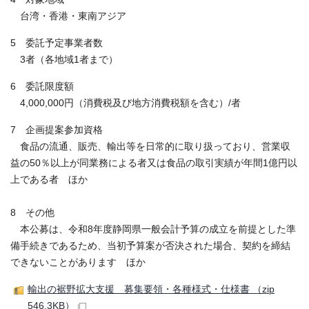
台湾・香港・東南アジア
5 委託予定事業者数
3者（各地域1者まで）
6 委託限度額
4,000,000円（消費税及び地方消費税額を含む）/者
7 企画提案参加資格
食品の流通、販売、輸出等を日常的に取り扱っており、営業収
益の50％以上が同業務による者又は食品の取引実績が年間1億円以
上である者 ほか
8 その他
本公募は、令和8年度静岡県一般会計予算の成立を前提とした準
備手続きであるため、当初予算案が否決された場合、契約を締結
できないことがあります ほか
輸出の裾野拡大支援 募集要領・各種様式・仕様書 （zip
546.3KB）