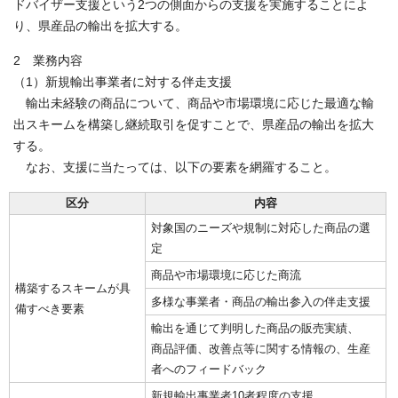
ドバイザー支援という2つの側面からの支援を実施することによ
り、県産品の輸出を拡大する。
2 業務内容
（1）新規輸出事業者に対する伴走支援
輸出未経験の商品について、商品や市場環境に応じた最適な輸
出スキームを構築し継続取引を促すことで、県産品の輸出を拡大
する。
なお、支援に当たっては、以下の要素を網羅すること。
区分
内容
対象国のニーズや規制に対応した商品の選
定
商品や市場環境に応じた商流
構築するスキームが具
多様な事業者・商品の輸出参入の伴走支援
備すべき要素
輸出を通じて判明した商品の販売実績、
商品評価、改善点等に関する情報の、生産
者へのフィードバック
新規輸出事業者10者程度の支援