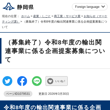
Foreign language
現在の位置：
ホーム
>
産業・しごと
>
商工業・サービス業
>
お知らせ（マーケ
ティング課）
> （募集終了）令和8年度の輸出関連事業に係る企画提案募集につ
いて
（募集終了）令和8年度の輸出関
連事業に係る企画提案募集につい
て
いいね！
ページID1079531
更新日 2026年3月30日
令和8年度の輸出関連事業に係る企画