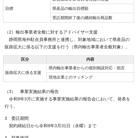
目標
県産品の輸出目標額
受託期間終了後の継続輸出商品数
（2）輸出事業者全般に対するアドバイザー支援
静岡県海外駐在員事務所と連携し、対象地域において県産品の
販路拡大に係る以下の支援を行う（県内輸出事業者全般対象）。
区分
内容
県内輸出事業者からの個別相談対応・助言
販路拡大に係る支援
現地企業とのマッチング
（3） 事業実施結果の報告
令和9年3月に実施する事業実施結果の報告会において、発表を
行う。
3 委託期間
契約締結日から令和9年3月31日（水曜）まで
4 対象地域