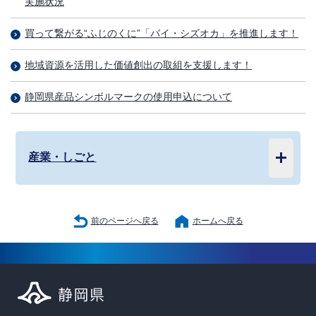
実施状況
買って繋がる“ふじのくに”「バイ・シズオカ」を推進します！
地域資源を活用した価値創出の取組を支援します！
静岡県産品シンボルマークの使用申込について
産業・しごと
前のページへ戻る
ホームへ戻る