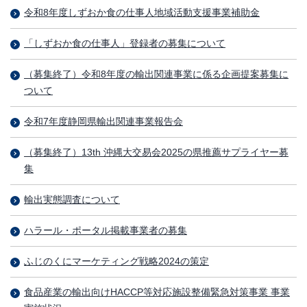
令和8年度しずおか食の仕事人地域活動支援事業補助金
「しずおか食の仕事人」登録者の募集について
（募集終了）令和8年度の輸出関連事業に係る企画提案募集に
ついて
令和7年度静岡県輸出関連事業報告会
（募集終了）13th 沖縄大交易会2025の県推薦サプライヤー募
集
輸出実態調査について
ハラール・ポータル掲載事業者の募集
ふじのくにマーケティング戦略2024の策定
食品産業の輸出向けHACCP等対応施設整備緊急対策事業 事業