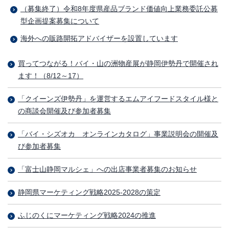
（募集終了）令和8年度県産品ブランド価値向上業務委託公募
型企画提案募集について
海外への販路開拓アドバイザーを設置しています
買ってつながる！バイ・山の洲物産展が静岡伊勢丹で開催され
ます！（8/12～17）
「クイーンズ伊勢丹」を運営するエムアイフードスタイル様と
の商談会開催及び参加者募集
「バイ・シズオカ オンラインカタログ」事業説明会の開催及
び参加者募集
「富士山静岡マルシェ」への出店事業者募集のお知らせ
静岡県マーケティング戦略2025-2028の策定
ふじのくにマーケティング戦略2024の推進