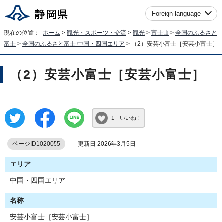
Foreign language
現在の位置：
ホーム
>
観光・スポーツ・交流
>
観光
>
富士山
>
全国のふるさと
富士
>
全国のふるさと富士 中国・四国エリア
> （2）安芸小富士［安芸小富士］
（2）安芸小富士［安芸小富士］
1 いいね！
ページID1020055
更新日 2026年3月5日
エリア
中国・四国エリア
名称
安芸小富士［安芸小富士］