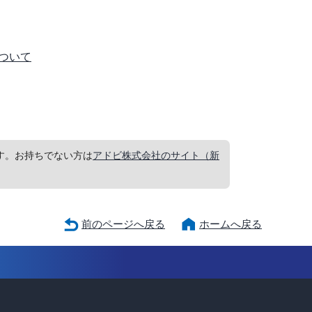
ついて
要です。お持ちでない方は
アドビ株式会社のサイト（新
前のページへ戻る
ホームへ戻る