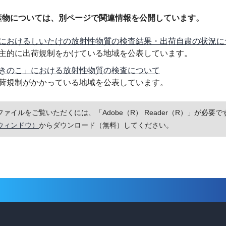
産物については、別ページで関連情報を公開しています。
におけるしいたけの放射性物質の検査結果・出荷自粛の状況に
主的に出荷規制をかけている地域を公表しています。
きのこ」における放射性物質の検査について
荷規制がかかっている地域を公表しています。
Fファイルをご覧いただくには、「Adobe（R） Reader（R）」が必
ウィンドウ）
からダウンロード（無料）してください。