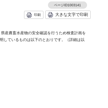
ページID1003141
大きな文字で印刷
印刷
、県産農畜水産物の安全確認を行うため検査計画を
判明しているものは以下のとおりです。（詳細は以