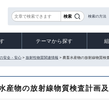
検索の方法
す
テーマから探す
の安全・安心
>
放射性物質関連情報
> 農畜水産物の放射線物質検
水産物の放射線物質検査計画