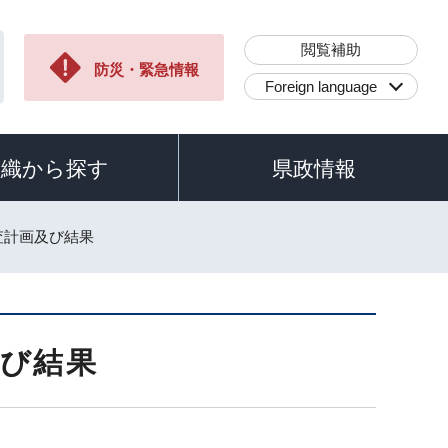
閲覧補助
防災・緊急情報
Foreign language
組織から探す
県政情報
査計画及び結果
及び結果