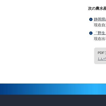
次の農水
静岡県
現在自
「野生
現在出
PD
しい