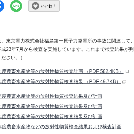
いいね！
は、東京電力株式会社福島第一原子力発電所の事故に関連して
平成23年7月から検査を実施しています。これまで検査結果が
ください。）
年度農畜水産物等の放射性物質検査計画 （PDF 582.4KB）
年度農畜水産物等の放射性物質検査結果 （PDF 49.7KB）
年度農畜水産物等の放射性物質検査結果及び計画
年度農畜水産物等の放射性物質検査結果及び計画
年度農畜水産物等の放射性物質検査結果及び計画
年度農畜水産物などの放射性物質検査結果および検査計画