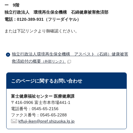
ー 9階
独立行政法人 環境再生保全機構 石綿健康被害救済部
電話：0120-389-931（フリーダイヤル）
または下記リンクより御確認ください。
独立行政法人環境再生保全機構 アスベスト（石綿）健康被害
救済給付の概要
（外部リンク）
このページに関する
お問い合わせ
富士健康福祉センター 医療健康課
〒416-0906 富士市本市場441-1
電話番号：0545-65-2156
ファクス番号：0545-65-2288
kffuji-iken@pref.shizuoka.lg.jp