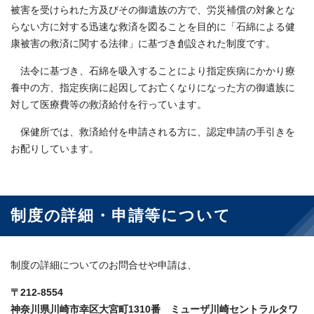
被害を受けられた方及びその御遺族の方で、労災補償の対象とな
らない方に対する迅速な救済を図ることを目的に「石綿による健
康被害の救済に関する法律」に基づき創設された制度です。
法令に基づき、石綿を吸入することにより指定疾病にかかり療
養中の方、指定疾病に起因してお亡くなりになった方の御遺族に
対して医療費等の救済給付を行っています。
保健所では、救済給付を申請される方に、認定申請の手引きを
お配りしています。
制度の詳細・申請等について
制度の詳細についてのお問合せや申請は、
〒212-8554
神奈川県川崎市幸区大宮町1310番 ミューザ川崎セントラルタワ