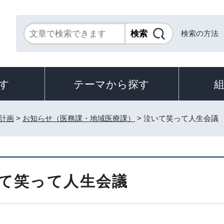
検索の方法
す
テーマから探す
計画
>
お知らせ（医務課・地域医療課）
> 泣いて笑って人生会議
て笑って人生会議