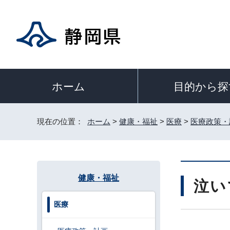
目的から探
ホーム
現在の位置：
ホーム
>
健康・福祉
>
医療
>
医療政策・
健康・福祉
泣い
医療