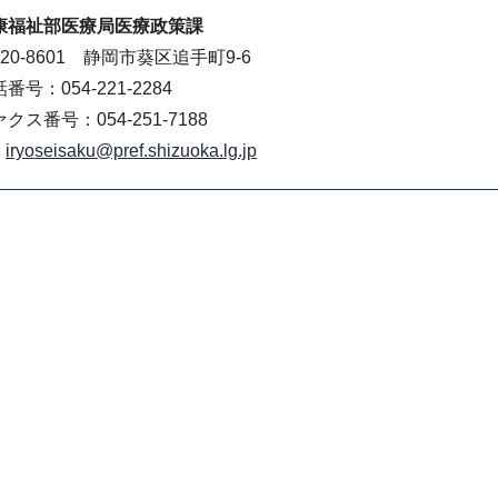
康福祉部医療局医療政策課
20-8601 静岡市葵区追手町9-6
番号：054-221-2284
クス番号：054-251-7188
iryoseisaku@pref.shizuoka.lg.jp