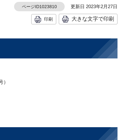
更新日 2023年2月27日
ページID1023810
大きな文字で印刷
印刷
号）