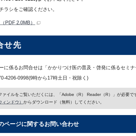
チラシをご確認ください。
（PDF 2.0MB）
合せ先
ーに係るお問合せは「かかりつけ医の普及・啓発に係るセミナー
70-4206-0998(9時から17時土日・祝除く)
Fファイルをご覧いただくには、「Adobe（R） Reader（R）」が必
ウィンドウ）
からダウンロード（無料）してください。
のページに関する
お問い合わせ