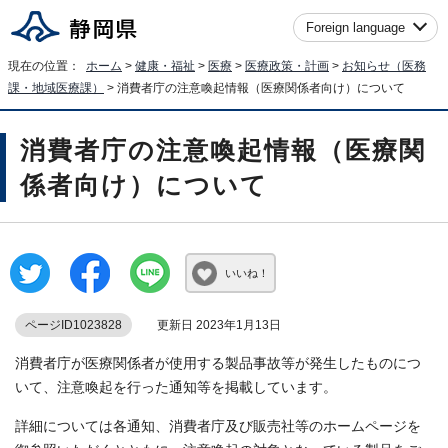
Foreign language
現在の位置：
ホーム
>
健康・福祉
>
医療
>
医療政策・計画
>
お知らせ（医務
課・地域医療課）
> 消費者庁の注意喚起情報（医療関係者向け）について
消費者庁の注意喚起情報（医療関
係者向け）について
いいね！
ページID1023828
更新日 2023年1月13日
消費者庁が医療関係者が使用する製品事故等が発生したものにつ
いて、注意喚起を行った通知等を掲載しています。
詳細については各通知、消費者庁及び販売社等のホームページを