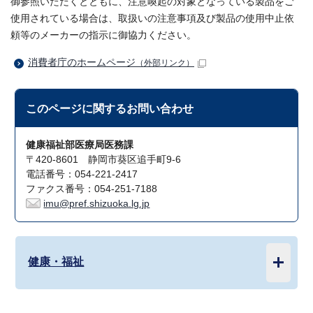
御参照いただくとともに、注意喚起の対象となっている製品をご
使用されている場合は、取扱いの注意事項及び製品の使用中止依
頼等のメーカーの指示に御協力ください。
消費者庁のホームページ
（外部リンク）
このページに関する
お問い合わせ
健康福祉部医療局医務課
〒420-8601 静岡市葵区追手町9-6
電話番号：054-221-2417
ファクス番号：054-251-7188
imu@pref.shizuoka.lg.jp
健康・福祉