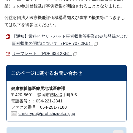
業）」の参加登録及び事例収集が開始されることとなりました。
公益財団法人医療機能評価機構通知及び事業の概要等につきまし
ては以下を御参照ください。
【通知】歯科ヒヤリ・ハット事例収集等事業の参加登録および
事例収集の開始について （PDF 707.2KB）
リーフレット （PDF 833.2KB）
このページに関する
お問い合わせ
健康福祉部医療局地域医療課
〒420-8601 静岡市葵区追手町9-6
電話番号：：054-221-2341
ファクス番号：054-251-7188
chiikiiryou@pref.shizuoka.lg.jp