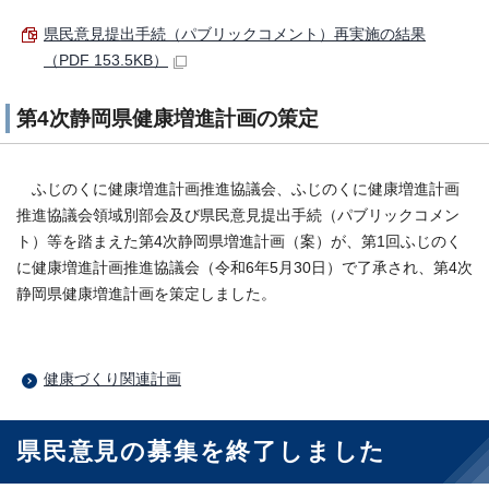
県民意見提出手続（パブリックコメント）再実施の結果
（PDF 153.5KB）
第4次静岡県健康増進計画の策定
ふじのくに健康増進計画推進協議会、ふじのくに健康増進計画
推進協議会領域別部会及び県民意見提出手続（パブリックコメン
ト）等を踏まえた第4次静岡県増進計画（案）が、第1回ふじのく
に健康増進計画推進協議会（令和6年5月30日）で了承され、第4次
静岡県健康増進計画を策定しました。
健康づくり関連計画
県民意見の募集を終了しました