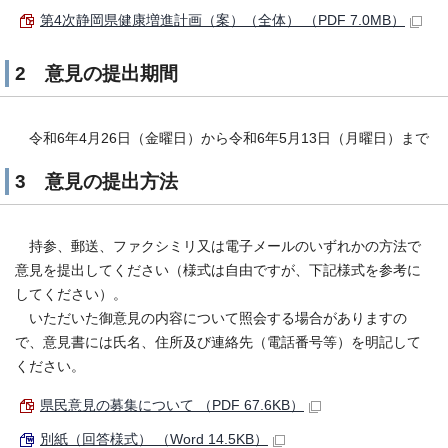
第4次静岡県健康増進計画（案）（全体） （PDF 7.0MB）
2 意見の提出期間
令和6年4月26日（金曜日）から令和6年5月13日（月曜日）まで
3 意見の提出方法
持参、郵送、ファクシミリ又は電子メールのいずれかの方法で
意見を提出してください（様式は自由ですが、下記様式を参考に
してください）。
いただいた御意見の内容について照会する場合がありますの
で、意見書には氏名、住所及び連絡先（電話番号等）を明記して
ください。
県民意見の募集について （PDF 67.6KB）
別紙（回答様式） （Word 14.5KB）