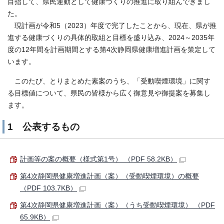
目指して、県民運動として健康づくりの推進に取り組んできまし
た。
現計画が令和5（2023）年度で完了したことから、現在、県が推
進する健康づくりの具体的取組と目標を盛り込み、2024～2035年
度の12年間を計画期間とする第4次静岡県健康増進計画を策定して
います。
このたび、とりまとめた素案のうち、「受動喫煙環境」に関す
る目標値について、県民の皆様から広く御意見や御提案を募集し
ます。
1 公表するもの
計画等の案の概要（様式第1号） （PDF 58.2KB）
第4次静岡県健康増進計画（案）（受動喫煙環境）の概要
（PDF 103.7KB）
第4次静岡県健康増進計画（案）（うち受動喫煙環境） （PDF
65.9KB）