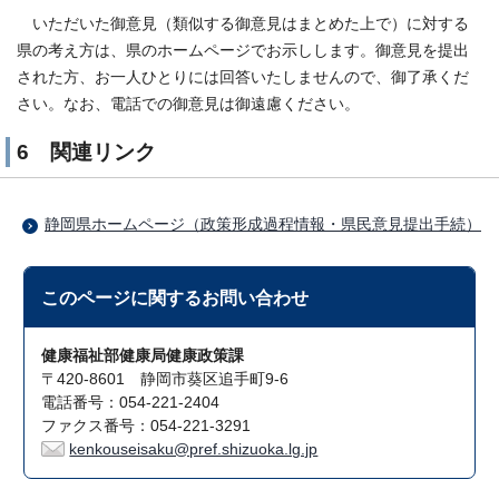
いただいた御意見（類似する御意見はまとめた上で）に対する
県の考え方は、県のホームページでお示しします。御意見を提出
された方、お一人ひとりには回答いたしませんので、御了承くだ
さい。なお、電話での御意見は御遠慮ください。
6 関連リンク
静岡県ホームページ（政策形成過程情報・県民意見提出手続）
このページに関する
お問い合わせ
健康福祉部健康局健康政策課
〒420-8601 静岡市葵区追手町9-6
電話番号：054-221-2404
ファクス番号：054-221-3291
kenkouseisaku@pref.shizuoka.lg.jp