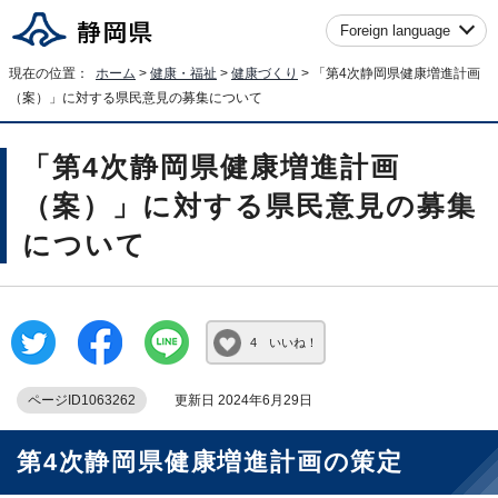
Foreign language
現在の位置：
ホーム
>
健康・福祉
>
健康づくり
> 「第4次静岡県健康増進計画
（案）」に対する県民意見の募集について
「第4次静岡県健康増進計画
（案）」に対する県民意見の募集
について
4 いいね！
ページID1063262
更新日 2024年6月29日
第4次静岡県健康増進計画の策定