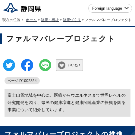
Foreign language
現在の位置：
ホーム
>
健康・福祉
>
健康づくり
> ファルマバレープロジェクト
ファルマバレープロジェクト
いいね！
ページID1002854
富士山麓地域を中心に、医療からウエルネスまで世界レベルの
研究開発を図り、県民の健康増進と健康関連産業の振興を図る
事業について紹介しています。
ファルマバレープロジェクトの推進