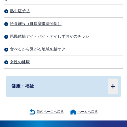
熱中症予防
給食施設（健康増進法関係）
県民体操デイ・バイ・デイしずおかのチラシ
食べるから繫がる地域包括ケア
女性の健康
健康・福祉
前のページへ戻る
ホームへ戻る