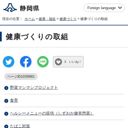
Foreign language
現在の位置：
ホーム
>
健康・福祉
>
健康づくり
> 健康づくりの取組
健康づくりの取組
3 いいね！
ページID1039981
野菜マシマシプロジェクト
食育
ヘルシーメニューの提供（しずおか健幸惣菜）
たばこ対策