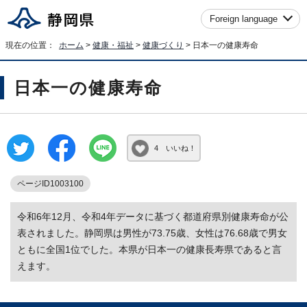
Foreign language
現在の位置：
ホーム
>
健康・福祉
>
健康づくり
> 日本一の健康寿命
日本一の健康寿命
4 いいね！
ページID1003100
令和6年12月、令和4年データに基づく都道府県別健康寿命が公
表されました。静岡県は男性が73.75歳、女性は76.68歳で男女
ともに全国1位でした。本県が日本一の健康長寿県であると言
えます。