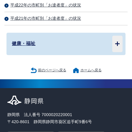
平成22年の市町別「お達者度」の状況
平成21年の市町別「お達者度」の状況
健康・福祉
前のページへ戻る
ホームへ戻る
静岡県 法人番号 7000020220001
〒420-8601 静岡県静岡市葵区追手町9番6号