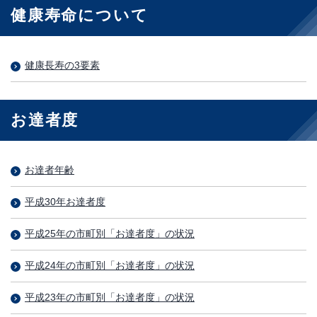
健康寿命について
健康長寿の3要素
お達者度
お達者年齢
平成30年お達者度
平成25年の市町別「お達者度」の状況
平成24年の市町別「お達者度」の状況
平成23年の市町別「お達者度」の状況