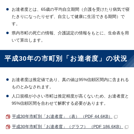
お達者度とは、65歳の平均自立期間（介護を受けたり病気で寝
たきりになったりせず、自立して健康に生活できる期間）で
す。
県内市町の死亡の情報、介護認定の情報をもとに、生命表を用
いて算出します。
平成30年の市町別「お達者度」の状況
お達者度は推定値であり、真の値は95%信頼区間内に含まれる
ものとみなされます。
人口規模が小さい市町は推定精度が高くないため、お達者度と
95%信頼区間を合わせて解釈する必要があります。
平成30年市町別「お達者度」（表） （PDF 44.6KB）
平成30年市町別「お達者度」（グラフ） （PDF 186.6KB）