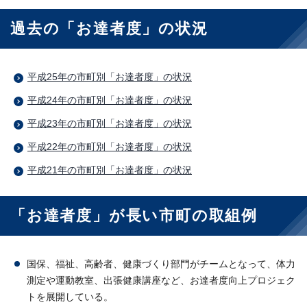
過去の「お達者度」の状況
平成25年の市町別「お達者度」の状況
平成24年の市町別「お達者度」の状況
平成23年の市町別「お達者度」の状況
平成22年の市町別「お達者度」の状況
平成21年の市町別「お達者度」の状況
「お達者度」が長い市町の取組例
国保、福祉、高齢者、健康づくり部門がチームとなって、体力
測定や運動教室、出張健康講座など、お達者度向上プロジェク
トを展開している。