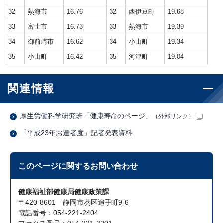
32
熱海市
16.76
32
西伊豆町
19.68
33
富士市
16.73
33
熱海市
19.39
34
御前崎市
16.62
34
小山町
19.34
35
小山町
16.42
35
河津町
19.04
関連情報
厚生労働科学研究班「健康寿命のページ」
（外部リンク）
「平成23年お達者度」記者発表資料
このページに関する
お問い合わせ
健康福祉部健康局健康政策課
〒420-8601 静岡市葵区追手町9-6
電話番号：054-221-2404