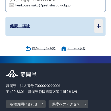
ファクス番号：054-221-3291
kenkouseisaku@pref.shizuoka.lg.jp
健康・福祉
前のページへ戻る
ホームへ戻る
静岡県 法人番号 7000020220001
〒420-8601 静岡県静岡市葵区追手町9番6号
各種お問い合わせ
県庁へのアクセス