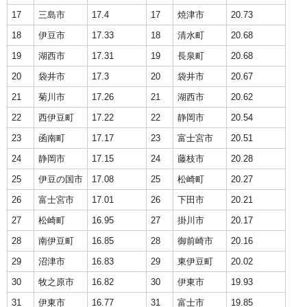
17
三島市
17.4
17
焼津市
20.73
18
伊豆市
17.33
18
清水町
20.68
19
湖西市
17.31
19
長泉町
20.68
20
袋井市
17.3
20
袋井市
20.67
21
菊川市
17.26
21
湖西市
20.62
22
西伊豆町
17.22
22
静岡市
20.54
23
函南町
17.17
23
富士宮市
20.51
24
静岡市
17.15
24
藤枝市
20.28
25
伊豆の国市
17.08
25
松崎町
20.27
26
富士宮市
17.01
26
下田市
20.21
27
松崎町
16.95
27
掛川市
20.17
28
南伊豆町
16.85
28
御前崎市
20.16
29
沼津市
16.83
29
東伊豆町
20.02
30
牧之原市
16.82
30
伊東市
19.93
31
伊東市
16.77
31
富士市
19.85