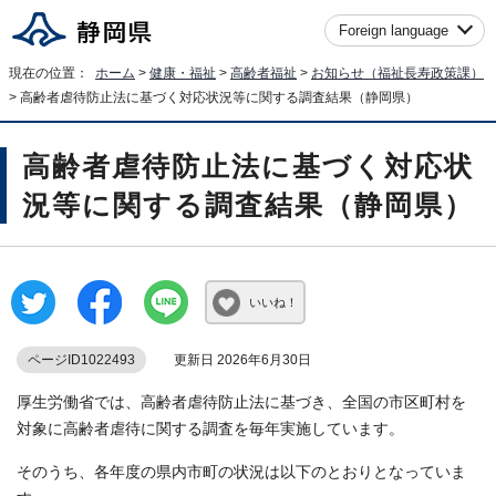
Foreign language
現在の位置：
ホーム
>
健康・福祉
>
高齢者福祉
>
お知らせ（福祉長寿政策課）
> 高齢者虐待防止法に基づく対応状況等に関する調査結果（静岡県）
高齢者虐待防止法に基づく対応状
況等に関する調査結果（静岡県）
いいね！
ページID1022493
更新日 2026年6月30日
厚生労働省では、高齢者虐待防止法に基づき、全国の市区町村を
対象に高齢者虐待に関する調査を毎年実施しています。
そのうち、各年度の県内市町の状況は以下のとおりとなっていま