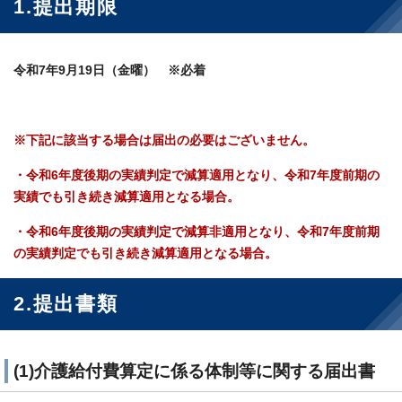
1.提出期限
令和7年9月19日（金曜） ※必着
※下記に該当する場合は届出の必要はございません。
・令和6年度後期の実績判定で減算適用となり、令和7年度前期の
実績でも引き続き減算適用となる場合。
・令和6年度後期の実績判定で減算非適用となり、令和7年度前期
の実績判定でも引き続き減算適用となる場合。
2.提出書類
(1)介護給付費算定に係る体制等に関する届出書