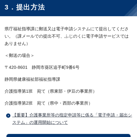
3．提出方法
県庁福祉指導課に郵送又は電子申請システムにて提出してくださ
い。（課メールでの提出不可、ふじのくに電子申請サービスでは
ありません）
＜郵送の場合＞
〒420-8601 静岡市葵区追手町9番6号
静岡県健康福祉部福祉指導課
介護指導第1班 宛て（県東部・伊豆の事業所）
介護指導第2班 宛て（県中・西部の事業所）
【重要】介護事業所等の指定申請等に係る「電子申請・届出シ
ステム」の運用開始について