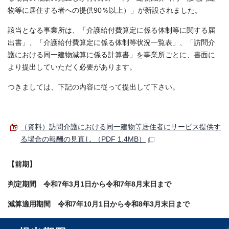
物等に居住する者への提供90％以上）」が新設されました。
該当となる事業所は、「介護給付費算定に係る体制等に関する届
出書」、「介護給付費算定に係る体制等状況一覧表」、「訪問介
護における同一建物減算に係る計算書」を事業所ごとに、書面に
より提出していただく必要があります。
つきましては、下記の内容に従って提出して下さい。
（資料）訪問介護における同一建物等居住者にサービス提供す
る場合の報酬の見直し （PDF 1.4MB）
【前期】
判定期間 令和7年3月1日から令和7年8月末日まで
減算適用期間 令和7年10月1日から令和8年3月末日まで