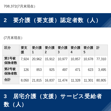
708,372(7月末現在）
2 要介護（要支援）認定者数（人）
(7月末現在）
区分
要支
要介護
要介護
要介護
要介護
要介護
計
援
1
2
3
4
5
第1号被
7,924
20,962
15,912
10,977
10,857
10,678
77,310
保険者数
第2号被
126
853
925
497
471
623
3,495
保険者数
合計
8,050
21,815
16,837
11,474
11,328
11,301
80,805
3 居宅介護（支援）サービス受給者
数（人）