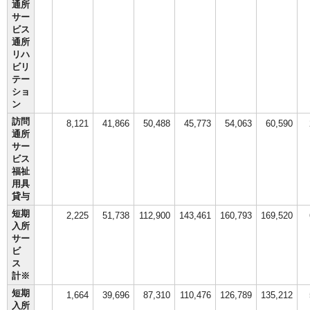
通所
サー
ビス
通所
リハ
ビリ
テー
ショ
ン
訪問
8,121
41,866
50,488
45,773
54,063
60,590
通所
サー
ビス
福祉
用具
貸与
短期
2,225
51,738
112,900
143,461
160,793
169,520
入所
サー
ビ
ス
計※
短期
1,664
39,696
87,310
110,476
126,789
135,212
入所