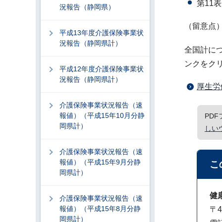
第11
況報告（静岡県）
（留意点
平成13年度介護保険事業状
況報告（静岡県計）
全国計に
ンクをク
平成12年度介護保険事業状
況報告（静岡県計）
厚生労
介護保険事業状況報告（速
報値）（平成15年10月分静
PD
岡県計）
しい
介護保険事業状況報告（速
報値）（平成15年9月分静
こ
岡県計）
健
介護保険事業状況報告（速
報値）（平成15年8月分静
〒4
岡県計）