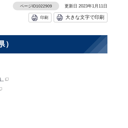
更新日 2023年1月11日
ページID1022909
大きな文字で印刷
印刷
県）
）