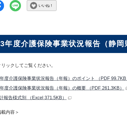
いいね！
23年度介護保険事業状況報告（静岡
クリックしてご覧ください。
3年度介護保険事業状況報告（年報）のポイント （PDF 99.7KB
3年度介護保険事業状況報告（年報）の概要 （PDF 261.3KB）
報告様式別 （Excel 371.5KB）
掲載内容＞