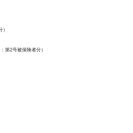
分）
掲：第2号被保険者分）