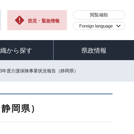
閲覧補助
防災・緊急情報
Foreign language
組織から探す
県政情報
23年度介護保険事業状況報告（静岡県）
（静岡県）