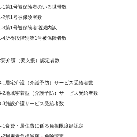
1-1第1号被保険者のいる世帯数
1-2第1号被保険者数
1-3第1号被保険者増減内訳
1-4所得段階別第1号被保険者数
2要介護（要支援）認定者数
3-1居宅介護（介護予防）サービス受給者数
3-2地域密着型（介護予防）サービス受給者数
3-3施設介護サービス受給者数
4-1食費・居住費に係る負担限度額認定
4-2利用者負担減額・免除認定