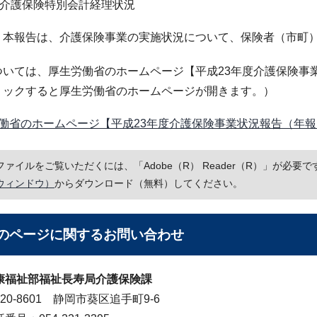
表介護保険特別会計経理状況
）本報告は、介護保険事業の実施状況について、保険者（市町
ついては、厚生労働省のホームページ【平成23年度介護保険事
リックすると厚生労働省のホームページが開きます。）
働省のホームページ【平成23年度介護保険事業状況報告（年報
Fファイルをご覧いただくには、「Adobe（R） Reader（R）」が必
ウィンドウ）
からダウンロード（無料）してください。
のページに関する
お問い合わせ
康福祉部福祉長寿局介護保険課
20-8601 静岡市葵区追手町9-6