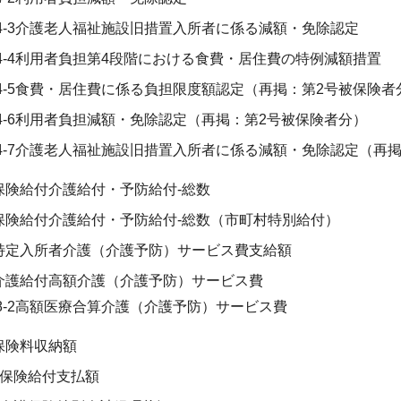
4-3介護老人福祉施設旧措置入所者に係る減額・免除認定
4-4利用者負担第4段階における食費・居住費の特例減額措置
4-5食費・居住費に係る負担限度額認定（再掲：第2号被保険者
4-6利用者負担減額・免除認定（再掲：第2号被保険者分）
4-7介護老人福祉施設旧措置入所者に係る減額・免除認定（再
保険給付介護給付・予防給付-総数
保険給付介護給付・予防給付-総数（市町村特別給付）
特定入所者介護（介護予防）サービス費支給額
介護給付高額介護（介護予防）サービス費
8-2高額医療合算介護（介護予防）サービス費
保険料収納額
表保険給付支払額