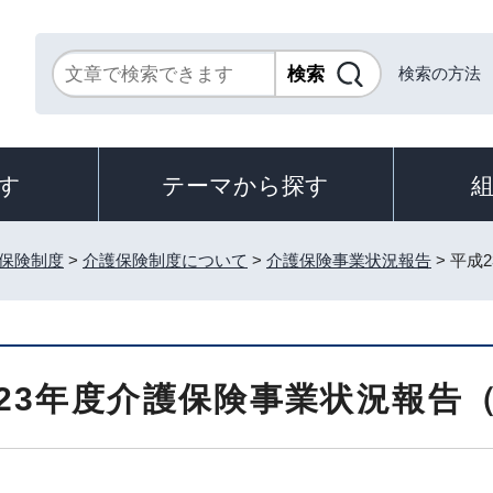
検索の方法
す
テーマから探す
保険制度
>
介護保険制度について
>
介護保険事業状況報告
> 平成
23年度介護保険事業状況報告