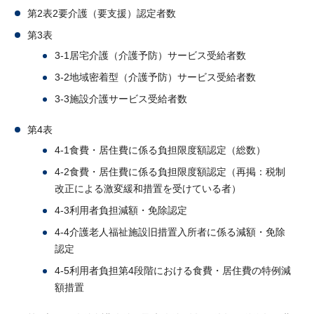
第2表2要介護（要支援）認定者数
第3表
3-1居宅介護（介護予防）サービス受給者数
3-2地域密着型（介護予防）サービス受給者数
3-3施設介護サービス受給者数
第4表
4-1食費・居住費に係る負担限度額認定（総数）
4-2食費・居住費に係る負担限度額認定（再掲：税制
改正による激変緩和措置を受けている者）
4-3利用者負担減額・免除認定
4-4介護老人福祉施設旧措置入所者に係る減額・免除
認定
4-5利用者負担第4段階における食費・居住費の特例減
額措置