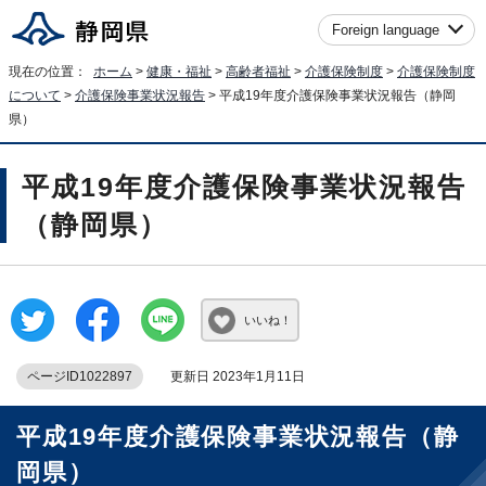
Foreign language
現在の位置：
ホーム
>
健康・福祉
>
高齢者福祉
>
介護保険制度
>
介護保険制度
について
>
介護保険事業状況報告
> 平成19年度介護保険事業状況報告（静岡
県）
平成19年度介護保険事業状況報告
（静岡県）
いいね！
ページID1022897
更新日 2023年1月11日
平成19年度介護保険事業状況報告（静
岡県）