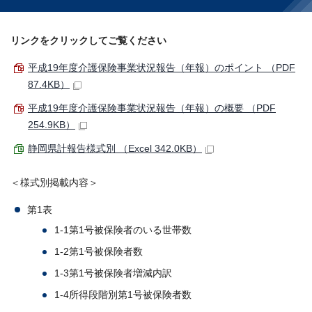
リンクをクリックしてご覧ください
平成19年度介護保険事業状況報告（年報）のポイント （PDF
87.4KB）
平成19年度介護保険事業状況報告（年報）の概要 （PDF
254.9KB）
静岡県計報告様式別 （Excel 342.0KB）
＜様式別掲載内容＞
第1表
1-1第1号被保険者のいる世帯数
1-2第1号被保険者数
1-3第1号被保険者増減内訳
1-4所得段階別第1号被保険者数