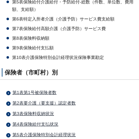
第5表保険給付介護給付・予防給付-総数（件数、単位数、費用
額、支給額）
第6表特定入所者介護（介護予防）サービス費支給額
第7表保険給付高額介護（介護予防）サービス費
第8表保険料収納額
第9表保険給付支払額
第10表介護保険特別会計経理状況保険事業勘定
保険者（市町村）別
第1表第1号被保険者数
第2表要介護（要支援）認定者数
第3表保険料収納状況
第4表保険給付支払状況
第5表介護保険特別会計経理状況