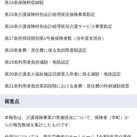
第14表保険料収納額
第15表介護保険特別会計経理状況保険事業勘定
第16表介護保険特別会計経理状況介護サービス事業勘定
第17表所得段階別第1号被保険者数（当年度末現在）
第18表食費・居住費に係る負担限度額認定
第19表利用者負担減額・免除認定
第20表介護老人福祉施設旧措置入所者に係る減額・免除認定
第21表利用者負担第四段階における食費・居住費の特例減額措置
留意点
本報告は、介護保険事業の実施状況について、保険者（市町）か
らの報告数値を集計したものです。
全国計については、厚生労働省のホームページ【令和5年度介護保