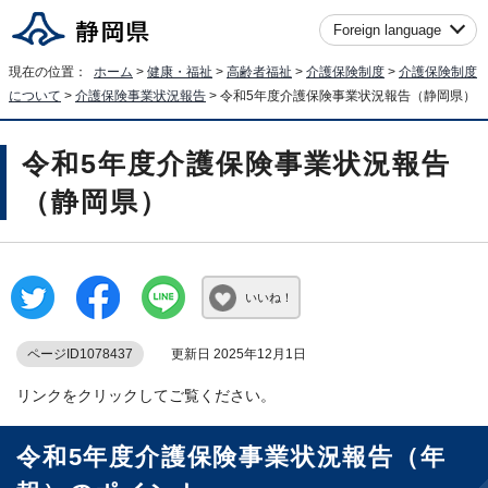
Foreign language
現在の位置：
ホーム
>
健康・福祉
>
高齢者福祉
>
介護保険制度
>
介護保険制度
について
>
介護保険事業状況報告
> 令和5年度介護保険事業状況報告（静岡県）
令和5年度介護保険事業状況報告
（静岡県）
いいね！
ページID1078437
更新日 2025年12月1日
リンクをクリックしてご覧ください。
令和5年度介護保険事業状況報告（年