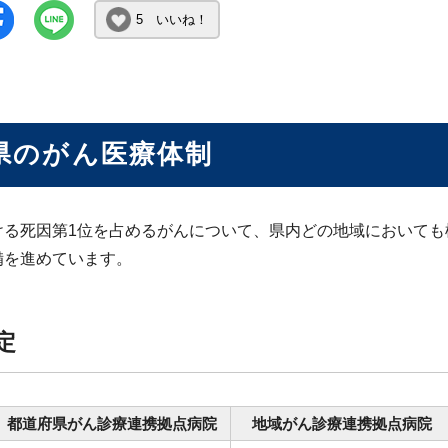
5 いいね！
県のがん医療体制
ける死因第1位を占めるがんについて、県内どの地域においても
備を進めています。
定
都道府県がん診療連携拠点病院
地域がん診療連携拠点病院