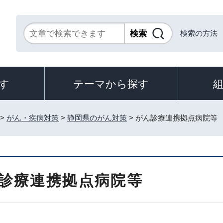
検索の方法
す
テーマから探す
>
がん・疾病対策
>
静岡県のがん対策
> がん診療連携拠点病院等
診療連携拠点病院等