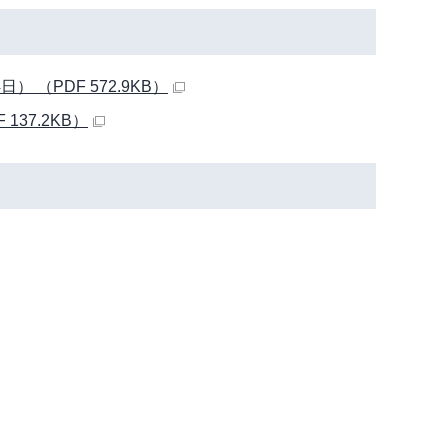
（PDF 572.9KB）
37.2KB）