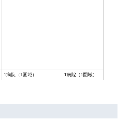
1病院（1圏域）
1病院（1圏域）