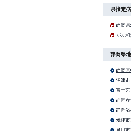
県指定
静岡県
がん相
静岡県
静岡医
沼津市
富士宮
静岡赤
静岡済
焼津市
島田市