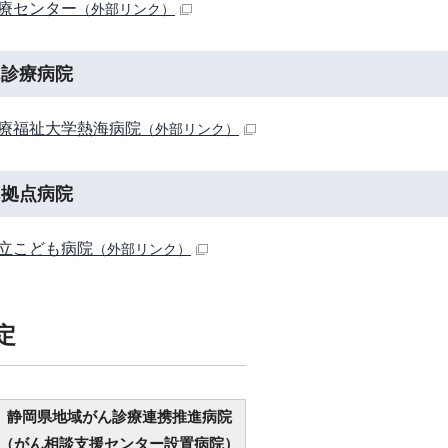
療センター
（外部リンク）
ん診療病院
療福祉大学熱海病院
（外部リンク）
ん拠点病院
立こども病院
（外部リンク）
定
静岡県地域がん診療連携推進病院
（がん相談支援センター設置病院）