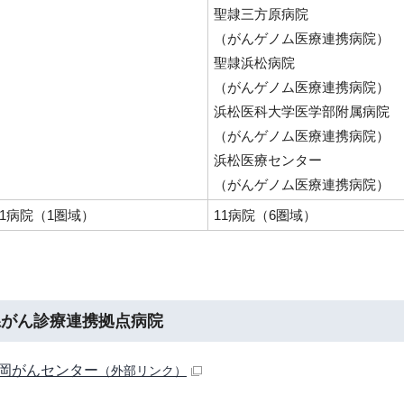
聖隷三方原病院
（がんゲノム医療連携病院）
聖隷浜松病院
（がんゲノム医療連携病院）
浜松医科大学医学部附属病院
（がんゲノム医療連携病院）
浜松医療センター
（がんゲノム医療連携病院）
1病院（1圏域）
11病院（6圏域）
県がん診療連携拠点病院
岡がんセンター
（外部リンク）