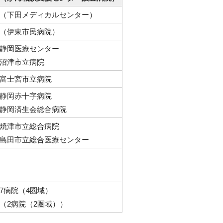
（下田メディカルセンター）
（伊東市民病院）
静岡医療センター
沼津市立病院
富士宮市立病院
静岡赤十字病院
静岡済生会総合病院
焼津市立総合病院
島田市立総合医療センター
7病院（4圏域）
（2病院（2圏域））