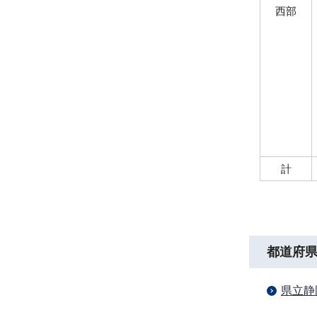
西部
計
都道府
県立静