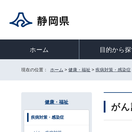
目的から探
ホーム
現在の位置：
ホーム
>
健康・福祉
>
疾病対策・感染症
健康・福祉
がん
疾病対策・感染症