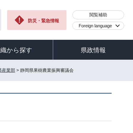
閲覧補助
防災・緊急情報
Foreign language
組織から探す
県政情報
済産業部
> 静岡県果樹農業振興審議会