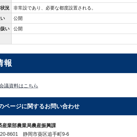
催状況
非常設であり、必要な都度設置される。
扱い
公開
の扱い
公開
情報
会議資料はこちら
のページに関する
お問い合わせ
済産業部農業局農産振興課
20-8601 静岡市葵区追手町9-6