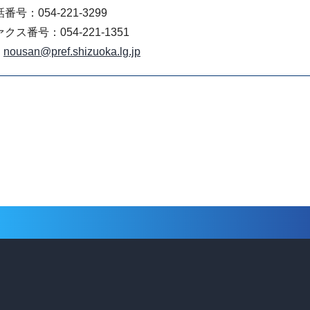
番号：054-221-3299
クス番号：054-221-1351
nousan@pref.shizuoka.lg.jp