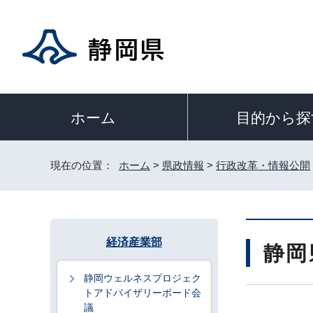
目的から探
ホーム
現在の位置：
ホーム
>
県政情報
>
行政改革・情報公開
経済産業部
静岡
静岡ウェルネスプロジェク
トアドバイザリーボード会
議