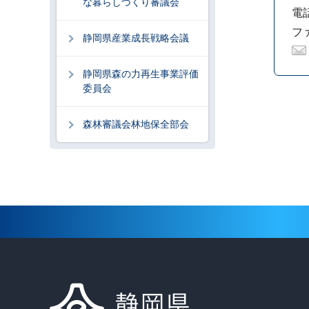
な暮らしづくり審議会
電話
ファ
静岡県産業成長戦略会議
静岡県森の力再生事業評価
委員会
森林審議会林地保全部会