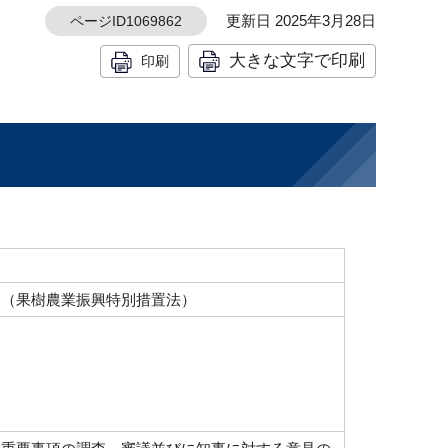
更新日 2025年3月28日
ページID1069862
大きな文字で印刷
印刷
、（果樹農業振興特別措置法）