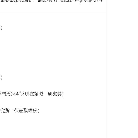
る重要事項の調査、審議並びに知事に対する意見の
事）
ー）
部門カンキツ研究領域 研究員）
研究所 代表取締役）