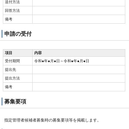
送付方法
回答方法
備考
申請の受付
項目
内容
受付期間
令和●年●月●日～令和●年●月●日
提出先
提出方法
備考
募集要項
指定管理者候補者募集時の募集要項等を掲載します。