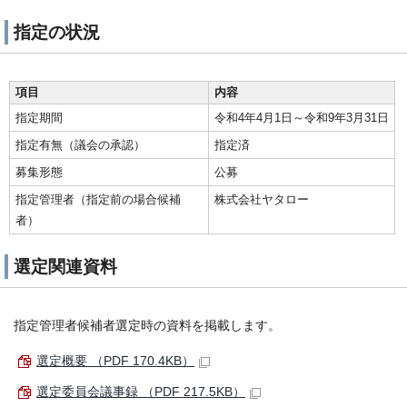
指定の状況
項目
内容
指定期間
令和4年4月1日～令和9年3月31日
指定有無（議会の承認）
指定済
募集形態
公募
指定管理者（指定前の場合候補
株式会社ヤタロー
者）
選定関連資料
指定管理者候補者選定時の資料を掲載します。
選定概要 （PDF 170.4KB）
選定委員会議事録 （PDF 217.5KB）