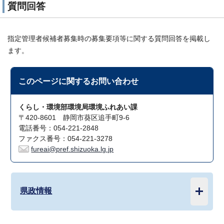
質問回答
指定管理者候補者募集時の募集要項等に関する質問回答を掲載し
ます。
このページに関する
お問い合わせ
くらし・環境部環境局環境ふれあい課
〒420-8601 静岡市葵区追手町9-6
電話番号：054-221-2848
ファクス番号：054-221-3278
fureai@pref.shizuoka.lg.jp
県政情報