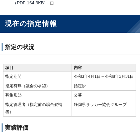
（PDF 164.3KB）
現在の指定情報
指定の状況
項目
内容
指定期間
令和3年4月1日～令和8年3月31日
指定有無（議会の承認）
指定済
募集形態
公募
指定管理者（指定前の場合候補
静岡県サッカー協会グループ
者）
実績評価