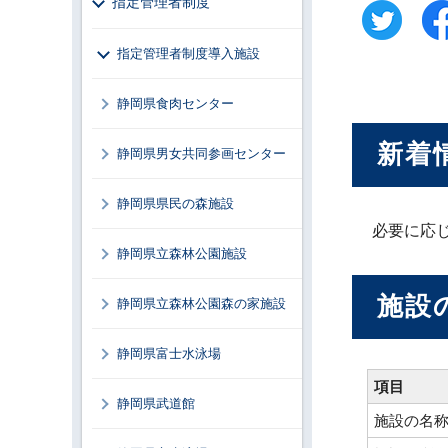
指定管理者制度
指定管理者制度導入施設
静岡県食肉センター
新着
静岡県男女共同参画センター
静岡県県民の森施設
必要に応
静岡県立森林公園施設
施設
静岡県立森林公園森の家施設
静岡県富士水泳場
項目
静岡県武道館
施設の名