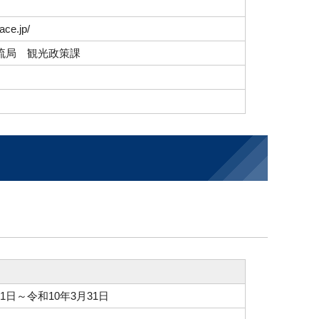
ace.jp/
流局 観光政策課
1日～令和10年3月31日