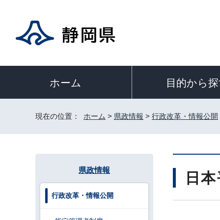
目的から探
ホーム
現在の位置：
ホーム
>
県政情報
>
行政改革・情報公開
県政情報
日本
行政改革・情報公開