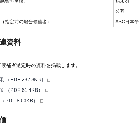
（議会の承認）
指定済
公募
者（指定前の場合候補者）
ASC日本
連資料
者候補者選定時の資料を掲載します。
 （PDF 282.8KB）
 （PDF 61.4KB）
（PDF 89.3KB）
価