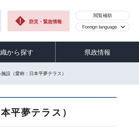
閲覧補助
防災・緊急情報
Foreign language
組織から探す
県政情報
ル施設（愛称：日本平夢テラス）
日本平夢テラス）