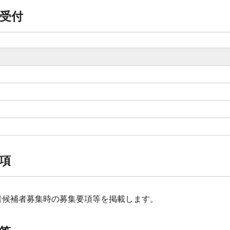
受付
項
者候補者募集時の募集要項等を掲載します。