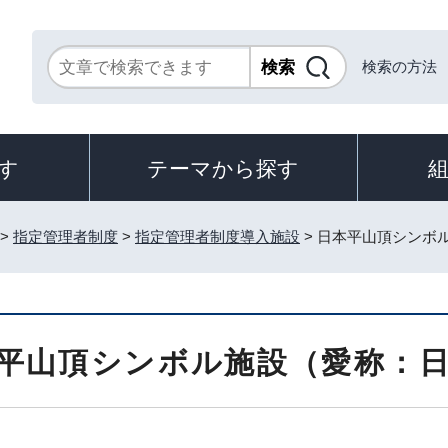
検索の方法
す
テーマから探す
>
指定管理者制度
>
指定管理者制度導入施設
> 日本平山頂シンボ
平山頂シンボル施設（愛称：