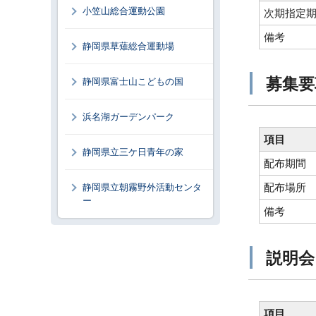
小笠山総合運動公園
次期指定
備考
静岡県草薙総合運動場
募集要
静岡県富士山こどもの国
浜名湖ガーデンパーク
項目
静岡県立三ケ日青年の家
配布期間
配布場所
静岡県立朝霧野外活動センタ
ー
備考
説明会
項目