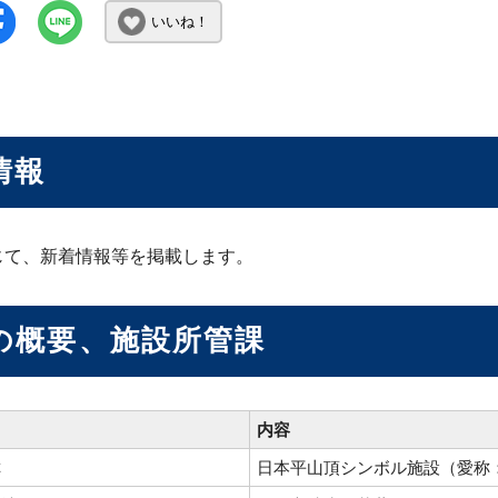
いいね！
情報
じて、新着情報等を掲載します。
の概要、施設所管課
内容
称
日本平山頂シンボル施設（愛称