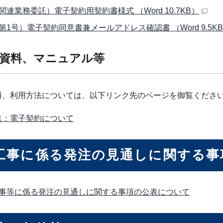
関連業務委託）電子契約用契約書様式 （Word 10.7KB）
第1号）電子契約同意書兼メールアドレス確認書 （Word 9.5K
資料、マニュアル等
料、利用方法については、以下リンク先のページを御覧くださ
進：電子契約について
工事に係る発注の見通しに関する事
事等に係る発注の見通しに関する事項の公表について