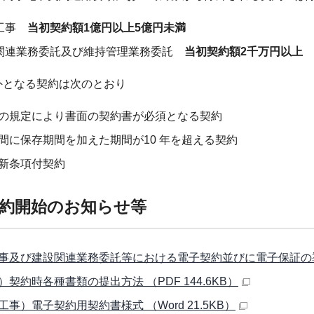
工事
当初契約額1億円以上5億円未満
関連業務委託及び維持管理業務委託
当初契約額2千万円以上
となる契約は次のとおり
の規定により書面の契約書が必須となる契約
間に保存期間を加えた期間が10 年を超える契約
新条項付契約
約開始のお知らせ等
事及び建設関連業務委託等における電子契約並びに電子保証の導入に
）契約時各種書類の提出方法 （PDF 144.6KB）
工事）電子契約用契約書様式 （Word 21.5KB）