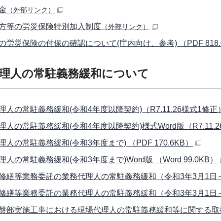
金
（外部リンク）
方等の労災保険特別加入制度
（外部リンク）
の労災保険の付保の確認について(庁内向け、参考) （PDF 818.
理人の常駐義務緩和について
人の常駐義務緩和(令和4年度以降契約)（R7.11.26様式1修正） （
人の常駐義務緩和(令和4年度以降契約)様式Word版（R7.11.26様
人の常駐義務緩和(令和3年度まで) （PDF 170.6KB）
人の常駐義務緩和(令和3年度まで)Word版 （Word 99.0KB）
修繕等業務委託の業務代理人の常駐義務緩和（令和3年3月1日～） （
修繕等業務委託の業務代理人の常駐義務緩和（令和3年3月1日～）様式W
盤部実施工事における現場代理人の常駐義務緩和等に関する取扱いに