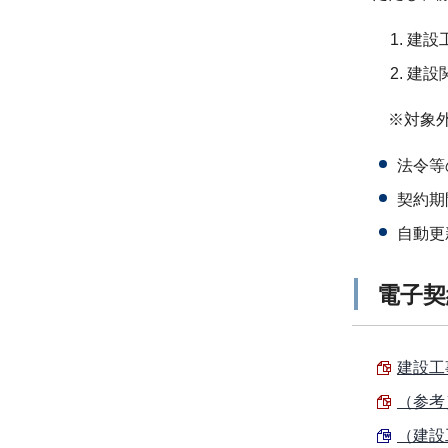
建設
建設
※対象外
法令等
契約期
自動更
電子契
建設工
（参考
（建設