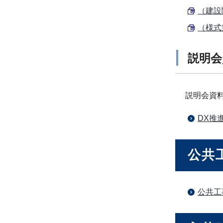
（建設
（様式
説明会
説明会資
DX推
公共
公共工