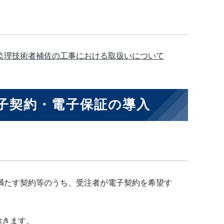
び監理技術者補佐の工事における取扱いについて
子契約・電子保証の導入
を満たす契約等のうち、受注者が電子契約を希望す
除きます。