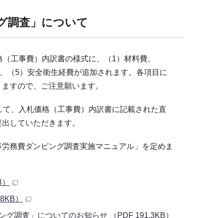
グ調査」について
格（工事費）内訳書の様式に、（1）材料費、
金、（5）安全衛生経費が追加されます。各項目に
りますので、ご注意願います。
して、入札価格（工事費）内訳書に記載された直
提出していただきます。
労務費ダンピング調査実施マニュアル」を定めま
B）
8KB）
査」についてのお知らせ （PDF 191.3KB）