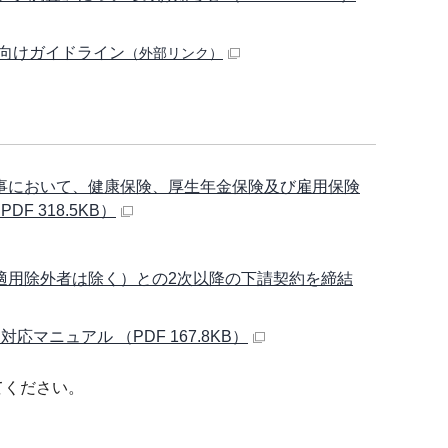
向けガイドライン
（外部リンク）
工事において、健康保険、厚生年金保険及び雇用保険
 318.5KB）
適用除外者は除く）との2次以降の下請契約を締結
ニュアル （PDF 167.8KB）
てください。