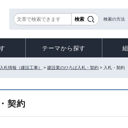
検索の方法
す
テーマから探す
入札情報（建設工事）
>
建設業のひろば入札・契約
> 入札・契約
・契約