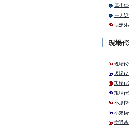
厚生年
一人親
法定外
現場代
現場代理
現場代理
現場代理
現場代理
小規模
小規模
交通基