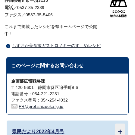
静岡県菊川市半済3135
電話
／0537-35-2339
ファクス
／0537-35-5406
これまで掲載したレシピを県ホームページで公開
中！
しずおか美食旅ガストロノミーのすゝめレシピ
このページに関する
お問い合わせ
企画部広報戦略課
〒420-8601 静岡市葵区追手町9-6
電話番号：054-221-2231
ファクス番号：054-254-4032
PR@pref.shizuoka.lg.jp
県民だより2022年4月号