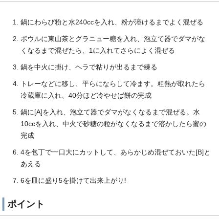
鍋にわらび粉と水240ccを入れ、粉が溶けるまでよく混ぜる
ボウルに東山茶とグラニュー糖を入れ、泡立て器でダマがな
くなるまで混ぜたら、1に入れてさらによく混ぜる
鍋を中火に掛け、ヘラで粘りが出るまで練る
トレーなどに移し、平らにならして冷ます。粗熱が取れたら
冷蔵庫に入れ、40分ほど冷やせば餅の完成
鍋に[A]を入れ、泡立て器でダマがなくなるまで混ぜる。水
10ccを入れ、中火で砂糖の粒がなくなるまで溶かしたら蜜の
完成
4を包丁で一口大にカットして、あらかじめ混ぜておいた[B]と
あえる
6を皿に盛り5を掛けて出来上がり!
ポイント