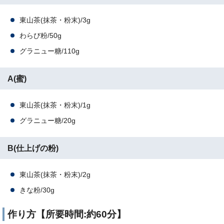
東山茶(抹茶・粉末)/3g
わらび粉/50g
グラニュー糖/110g
A(蜜)
東山茶(抹茶・粉末)/1g
グラニュー糖/20g
B(仕上げの粉)
東山茶(抹茶・粉末)/2g
きな粉/30g
作り方【所要時間:約60分】