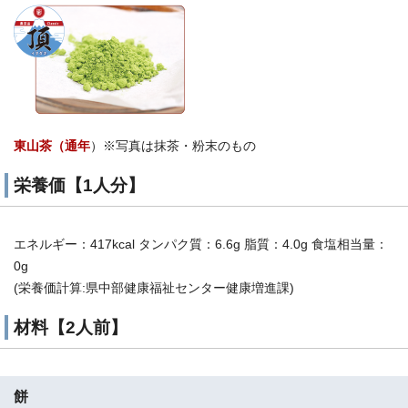
東山茶（通年
）※写真は抹茶・粉末のもの
栄養価【1人分】
エネルギー：417kcal タンパク質：6.6g 脂質：4.0g 食塩相当量：
0g
(栄養価計算:県中部健康福祉センター健康増進課)
材料【2人前】
餅