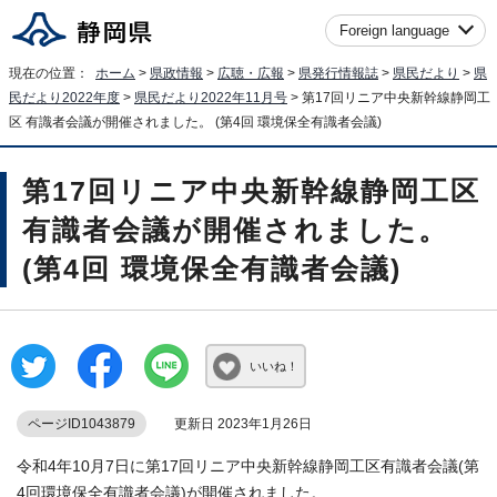
Foreign language
現在の位置：
ホーム
>
県政情報
>
広聴・広報
>
県発行情報誌
>
県民だより
>
県
民だより2022年度
>
県民だより2022年11月号
> 第17回リニア中央新幹線静岡工
区 有識者会議が開催されました。 (第4回 環境保全有識者会議)
第17回リニア中央新幹線静岡工区
有識者会議が開催されました。
(第4回 環境保全有識者会議)
いいね！
ページID1043879
更新日 2023年1月26日
令和4年10月7日に第17回リニア中央新幹線静岡工区有識者会議(第
4回環境保全有識者会議)が開催されました。