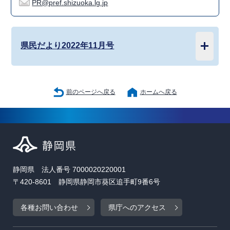
PR@pref.shizuoka.lg.jp
県民だより2022年11月号
前のページへ戻る
ホームへ戻る
静岡県 法人番号 7000020220001
〒420-8601 静岡県静岡市葵区追手町9番6号
各種お問い合わせ
県庁へのアクセス