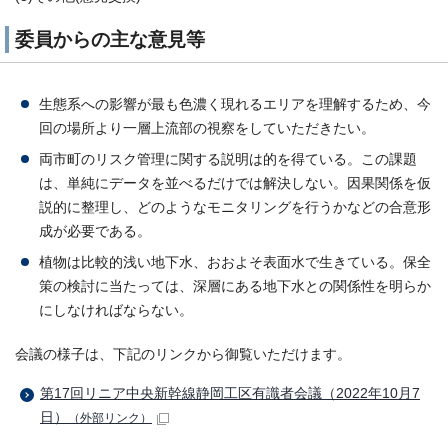
委員からの主な意見等
生態系への影響が最も色濃く現れるエリアを理解するため、今
回の場所より一層上流部の視察をしていただきたい。
両市町のリスク管理に関する説明は的を得ている。この課題
は、単純にデータを並べるだけでは解決しない。因果関係を仮
説的に整理し、どのようなモニタリングを行うかなどの合意形
成が必要である。
植物は比較的浅い地下水、おおよそ表面水で生きている。保全
策の検討に当たっては、深層にある地下水との関係性を明らか
にしなければならない。
会議の様子は、下記のリンクから御覧いただけます。
第17回リニア中央新幹線静岡工区有識者会議（2022年10月7
日）
（外部リンク）