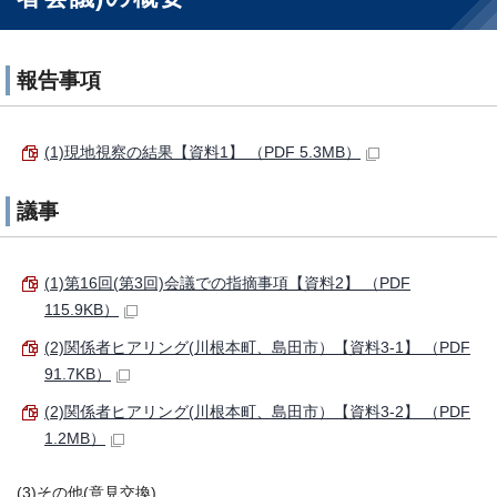
報告事項
(1)現地視察の結果【資料1】 （PDF 5.3MB）
議事
(1)第16回(第3回)会議での指摘事項【資料2】 （PDF
115.9KB）
(2)関係者ヒアリング(川根本町、島田市）【資料3-1】 （PDF
91.7KB）
(2)関係者ヒアリング(川根本町、島田市）【資料3-2】 （PDF
1.2MB）
(3)その他(意見交換)