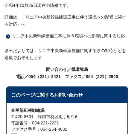
令和4年10月25日現在の情報です。
詳細は、「リニア中央新幹線建設工事に伴う環境への影響に関す
る対応」へ
リニア中央新幹線整備工事に伴う環境への影響に関する対応
県民だよりでは、リニア中央新幹線整備に関する県の対応などを
連載でお伝えします
問い合わせ／県環境局
電話／054（221）2421 ファクス／054（221）2940
このページに関する
お問い合わせ
企画部広報戦略課
〒420-8601 静岡市葵区追手町9-6
電話番号：054-221-2231
ファクス番号：054-254-4032