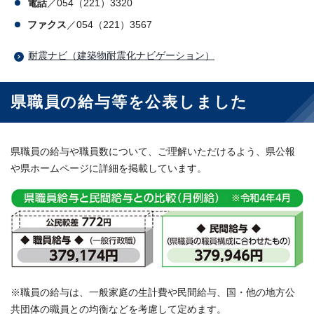
電話
／054（221）3320
ファクス
／054（221）3567
耐震ナビ（建築物耐震化ナビゲーション）
県職員の給与等を公表しました
県職員の給与や職員数について、ご理解いただけるよう、県公報
や県ホームページに詳細を掲載しています。
※職員の給与は、一般家庭の生計費や民間給与、国・他の地方公
共団体の職員との均衡などを考慮して定めます。