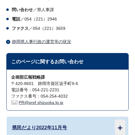
問い合わせ
／県人事課
電話
／054（221）2946
ファクス
／054（221）3659
静岡県人事行政の運営等の状況
このページに関する
お問い合わせ
企画部広報戦略課
〒420-8601 静岡市葵区追手町9-6
電話番号：054-221-2231
ファクス番号：054-254-4032
PR@pref.shizuoka.lg.jp
県民だより2022年11月号