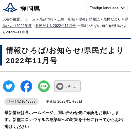
Foreign language
現在の位置：
ホーム
>
県政情報
>
広聴・広報
>
県発行情報誌
>
県民だより
>
県
民だより2022年度
>
県民だより2022年11月号
> 情報ひろば/お知らせ/県民だよ
り2022年11月号
情報ひろば/お知らせ/県民だより
2022年11月号
いいね！
ページID1043883
更新日 2023年1月26日
最新情報は各ホームページ、問い合わせ先に確認をお願いしま
す。新型コロナウイルス感染症への対策を十分に行ってからお出
掛けください