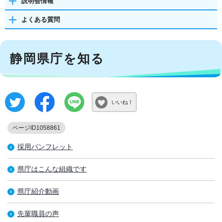
説明会情報
よくある質問
静岡県庁を知る
いいね！
ページID1058861
採用パンフレット
県庁はこんな組織です
県庁紹介動画
先輩職員の声