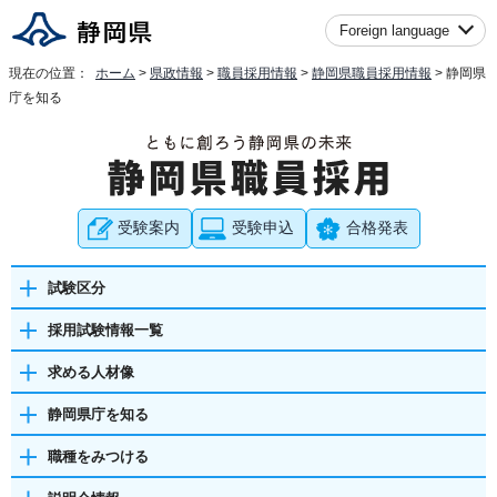
Foreign language
現在の位置：
ホーム
>
県政情報
>
職員採用情報
>
静岡県職員採用情報
> 静岡県
庁を知る
受験案内
受験申込
合格発表
試験区分
採用試験情報一覧
求める人材像
静岡県庁を知る
職種をみつける