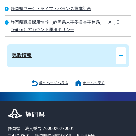
静岡県ワーク・ライフ・バランス推進計画
静岡県職員採用情報（静岡県人事委員会事務局）」X（旧
Twitter）アカウント運用ポリシー
県政情報
前のページへ戻る
ホームへ戻る
静岡県 法人番号 7000020220001
〒420-8601 静岡県静岡市葵区追手町9番6号