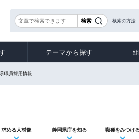
検索の方法
す
テーマから探す
岡県職員採用情報
求める人材像
静岡県庁を知る
職種をみつけ