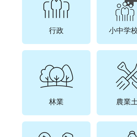
行政
小中学
林業
農業