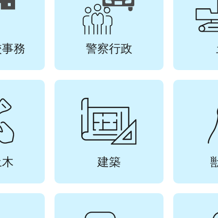
校事務
警察行政
土木
建築