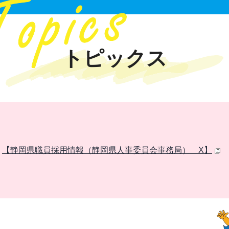
トピックス
【静岡県職員採用情報（静岡県人事委員会事務局） X】