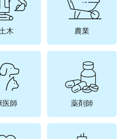
土木
農業
獣医師
薬剤師