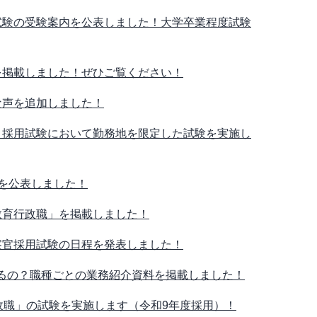
用試験の受験案内を公表しました！大学卒業程度試験
内を掲載しました！ぜひご覧ください！
たな声を追加しました！
者）採用試験において勤務地を限定した試験を実施し
題を公表しました！
「教育行政職」を掲載しました！
警察官採用試験の日程を発表しました！
あるの？職種ごとの業務紹介資料を掲載しました！
育行政職」の試験を実施します（令和9年度採用）！