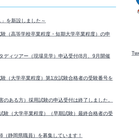
ス」を新設しました～
用試験（高等学校卒業程度・短期大学卒業程度）の申
Twe
スタディツアー（現場見学）申込受付(8月、9月開催
用試験（大学卒業程度）第1次試験合格者の受験番号を
（障害のある方）採用試験の申込受付は終了しました。
採用試験（大学卒業程度）（早期試験）最終合格者の受
医師（静岡県職員）を募集しています！