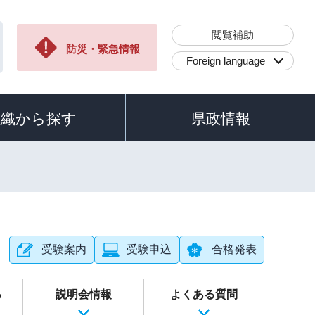
閲覧補助
防災・緊急情報
Foreign language
組織から探す
県政情報
受験案内
受験申込
合格発表
る
説明会情報
よくある質問