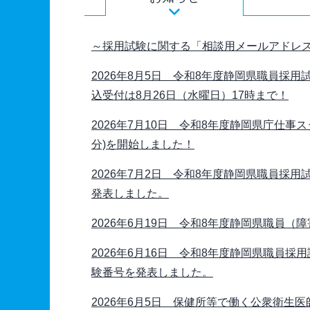
～採用試験に関する「相談用メールアドレ
2026年8月5日 令和8年度静岡県職員採
込受付は8月26日（水曜日）17時まで！
2026年7月10日 令和8年度静岡県庁仕事
分)を開始しました！
2026年7月2日 令和8年度静岡県職員採
発表しました。
2026年6月19日 令和8年度静岡県職員
2026年6月16日 令和8年度静岡県職員
験番号を発表しました。
2026年6月5日 保健所等で働く公衆衛生