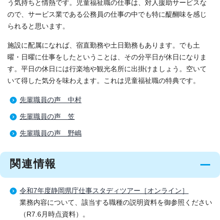
う気持ちと情熱です。児童福祉職の仕事は、対人援助サービスな
ので、サービス業である公務員の仕事の中でも特に醍醐味を感じ
られると思います。
施設に配属になれば、宿直勤務や土日勤務もあります。でも土
曜・日曜に仕事をしたということは、その分平日が休日になりま
す。平日の休日には行楽地や観光名所に出掛けましょう。空いて
いて得した気分を味わえます。これは児童福祉職の特典です。
先輩職員の声 中村
先輩職員の声 笠
先輩職員の声 野嶋
関連情報
令和7年度静岡県庁仕事スタディツアー［オンライン］
業務内容について、該当する職種の説明資料を御参照ください
（R7.6月時点資料）。