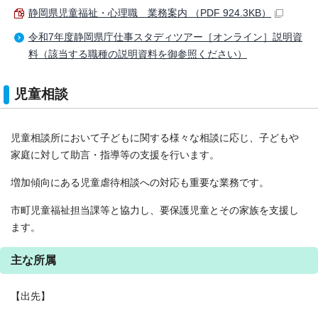
静岡県児童福祉・心理職 業務案内 （PDF 924.3KB）
令和7年度静岡県庁仕事スタディツアー［オンライン］説明資
料（該当する職種の説明資料を御参照ください）
児童相談
児童相談所において子どもに関する様々な相談に応じ、子どもや
家庭に対して助言・指導等の支援を行います。
増加傾向にある児童虐待相談への対応も重要な業務です。
市町児童福祉担当課等と協力し、要保護児童とその家族を支援し
ます。
主な所属
【出先】