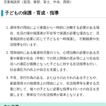
児童相談所（賀茂、東部、富士、中央、西部）
子どもの保護・育成・指導
虐待等の理由により家庭から一時的に分離する必要がある場
合、生活の場や保護者が不在等で保護が必要な場合など、児
童相談所が必要に応じて子どもを一時保護し、行動観察や生
活指導を行います。
増加傾向にある被虐待児童のうち、心理治療の必要がある児
童や家庭や社会（学校）での対人関係の歪み等により社会生
活への適応が困難となった子どもに対する生活指導を行い、
社会適応力の向上や自立を支援します。
不良、非行行為のある、またはそのおそれのある子どもや、
家庭環境その他環境上の理由により、生活指導等を要する児
童に対して、個々の子どもに必要な指導を行いその自立を支
援します。寮単位での生活指導が基本となります。