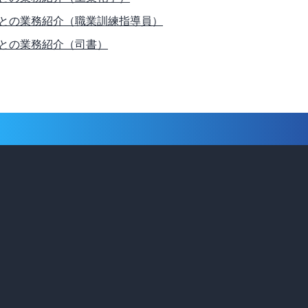
との業務紹介（職業訓練指導員）
との業務紹介（司書）