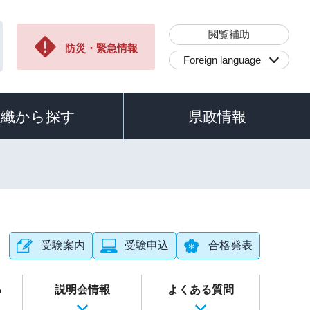
閲覧補助
防災・緊急情報
Foreign language
組織から探す
県政情報
受験案内
受験申込
合格発表
る
説明会情報
よくある質問