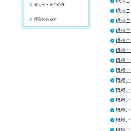
職種ご
短大卒・高卒の方
職種ご
障害のある方
職種ご
職種ご
職種ご
職種ご
職種ご
職種ご
職種ご
職種ご
職種ご
職種ご
職種ご
職種ご