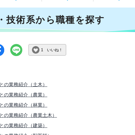
・技術系から職種を探す
1 いいね！
との業務紹介（土木）
との業務紹介（農業）
との業務紹介（林業）
との業務紹介（農業土木）
との業務紹介（建築）