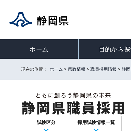
目的から探
ホーム
現在の位置：
ホーム
>
県政情報
>
職員採用情報
>
静岡
試験区分
採用試験情報一覧