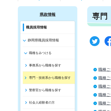
専門
県政情報
職員採用情報
静岡県職員採用情報
職種をみつける
事務系から職種を探す
職種ご
専門・技術系から職種を探す
職種ご
職種ご
警察官から職種を探す
職種ご
社会人経験者の方
職種ご