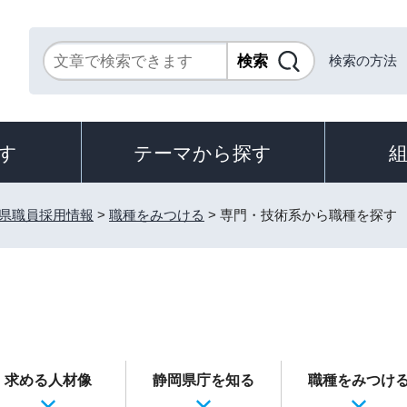
検索の方法
す
テーマから探す
県職員採用情報
>
職種をみつける
> 専門・技術系から職種を探す
求める人材像
静岡県庁を知る
職種をみつけ