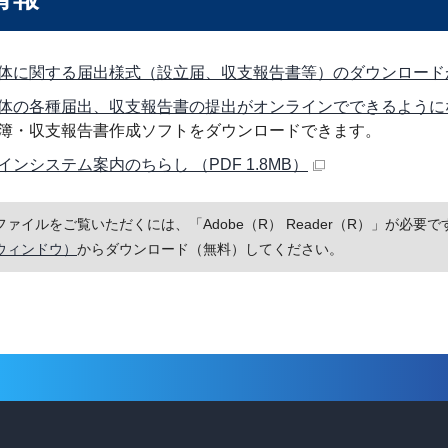
体に関する届出様式（設立届、収支報告書等）のダウンロード
体の各種届出、収支報告書の提出がオンラインでできるように
簿・収支報告書作成ソフトをダウンロードできます。
インシステム案内のちらし （PDF 1.8MB）
Fファイルをご覧いただくには、「Adobe（R） Reader（R）」が必
ウィンドウ）
からダウンロード（無料）してください。