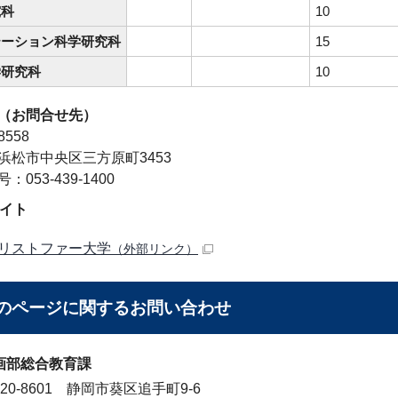
究科
10
テーション科学研究科
15
学研究科
10
（お問合せ先）
8558
浜松市中央区三方原町3453
：053-439-1400
サイト
リストファー大学
（外部リンク）
のページに関する
お問い合わせ
画部総合教育課
20-8601 静岡市葵区追手町9-6