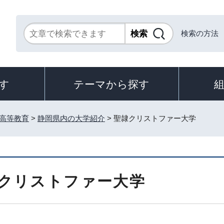
検索の方法
す
テーマから探す
高等教育
>
静岡県内の大学紹介
> 聖隷クリストファー大学
クリストファー大学