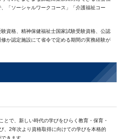
で、「ソーシャルワークコース」「介護福祉コー
受験資格、精神保健福祉士国家試験受験資格、公認
履修か認定施設にて省令で定める期間の実務経験が
ことで、新しい時代の学びをひらく教育・保育・
び、2年次より資格取得に向けての学びを本格的
ができます。