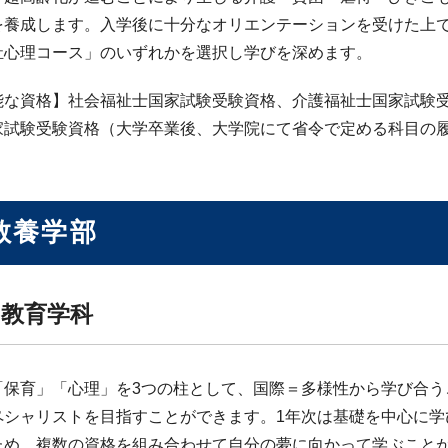
を養成します。入学後に十分なオリエンテーションを受けた上
祉心理コース」のいずれかを選択し学びを深めます。
能な資格】社会福祉士国家試験受験資格、介護福祉士国家試験
家試験受験資格（大学卒業後、大学院にて省令で定める科目の
教養学部
教育学科
「保育」「心理」を3つの柱として、国際＝多様性から学び合う
ペシャリストを目指すことができます。1年次は基礎を中心に学
ため、複数の資格を組み合わせて自分の夢に向かって学ぶこと