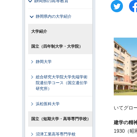
静岡県の高等教育
静岡県内の大学紹介
大学紹介
国立（四年制大学・大学院）
静岡大学
総合研究大学院大学先端学術
院遺伝学コース（国立遺伝学
研究所）
浜松医科大学
いてグロ
国立（短期大学・高等専門学校）
建学の精
1930
沼津工業高等専門学校