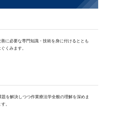
改善に必要な専門知識・技術を身に付けるととも
はぐくみます。
課題を解決しつつ作業療法学全般の理解を深めま
ます。