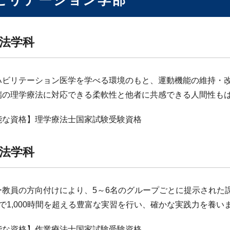
ビリテーション学部
法学科
ハビリテーション医学を学べる環境のもと、運動機能の維持・
端の理学療法に対応できる柔軟性と他者に共感できる人間性も
能な資格】理学療法士国家試験受験資格
法学科
ー教員の方向付けにより、5～6名のグループごとに提示された
で1,000時間を超える豊富な実習を行い、確かな実践力を養い
能な資格】作業療法士国家試験受験資格