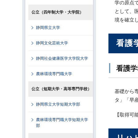
学の原点
として、
公立（四年制大学・大学院）
境を確立
静岡県立大学
看護
静岡文化芸術大学
静岡社会健康医学大学院大学
看護学
農林環境専門職大学
公立（短期大学・高等専門学校）
基礎から
タ」「早
静岡県立大学短期大学部
【取得可
農林環境専門職大学短期大学
部