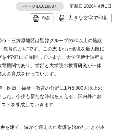
更新日 2026年4月1日
ページID1018687
大きな文字で印刷
印刷
松市・三方原地区は聖隷グループの20以上の施設
・教育のまち”です。この恵まれた環境を最大限に
びを4学部にて展開しています。大学院博士課程ま
教育機関であり、学部と大学院の教育研究が一体
業人の育成を行っています。
健・医療・福祉・教育の分野に1万5,000人以上の
ました。今後も新たな時代を支える、国内外にお
リストを養成していきます。
病舎を建て、温かく迎え入れ看護を始めたことが本