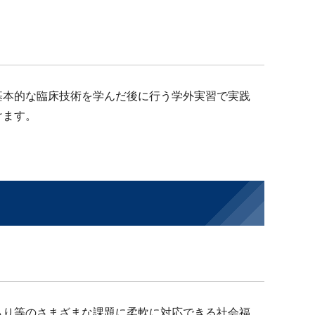
基本的な臨床技術を学んだ後に行う学外実習で実践
けます。
もり等のさまざまな課題に柔軟に対応できる社会福