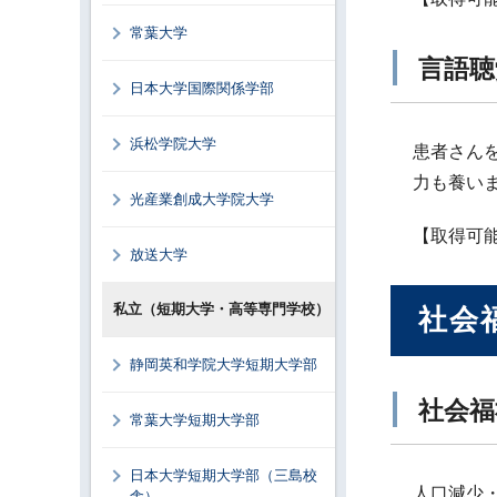
常葉大学
言語聴
日本大学国際関係学部
浜松学院大学
患者さん
力も養い
光産業創成大学院大学
【取得可
放送大学
私立（短期大学・高等専門学校）
社会
静岡英和学院大学短期大学部
社会福
常葉大学短期大学部
日本大学短期大学部（三島校
人口減少
舎）