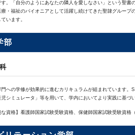
です。「自分のようにあなたの隣人を愛しなさい」という聖書
医療・福祉のパイオニアとして活躍し続けてきた聖隷グループの
しています。
学部
科
専門への学修が効果的に進むカリキュラムが組まれています。S
産児シミュレータ」等を用いて、学内においてより実践に基づ
能な資格】看護師国家試験受験資格、保健師国家試験受験資格