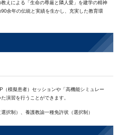
の教えによる「生命の尊厳と隣人愛」を建学の精神
90余年の伝統と実績を生かし、充実した教育環
P（模擬患者）セッションや「高機能シミュレー
いた演習を行うことができます。
（選択制）、養護教諭一種免許状（選択制）