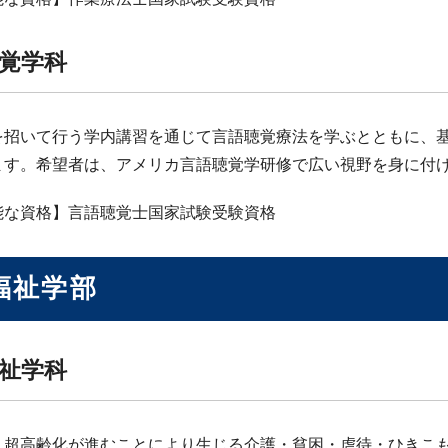
覚学科
を招いて行う学内講習を通じて言語聴覚療法を学ぶとともに、
ます。希望者は、アメリカ言語聴覚学研修で広い視野を身に付
能な資格】言語聴覚士国家試験受験資格
福祉学部
祉学科
・超高齢化が進むことにより生じる介護・貧困・虐待・ひきこ