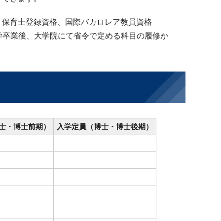
、保育士登録資格、国際バカロレア教員資格
学卒業後、大学院にて省令で定める科目の履修か
士・博士前期）
入学定員（博士・博士後期）