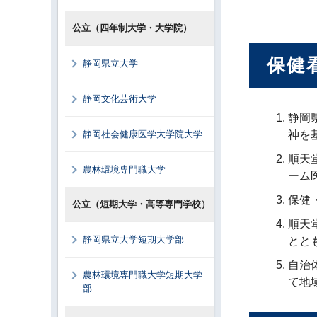
公立（四年制大学・大学院）
保健
静岡県立大学
静岡文化芸術大学
静岡
静岡社会健康医学大学院大学
神を
順天
農林環境専門職大学
ーム
保健
公立（短期大学・高等専門学校）
順天
静岡県立大学短期大学部
とと
自治
農林環境専門職大学短期大学
て地
部