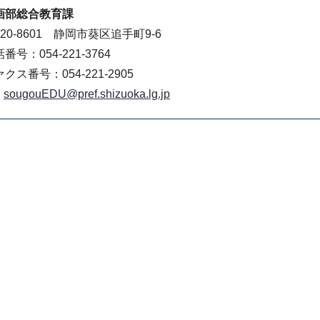
画部総合教育課
20-8601 静岡市葵区追手町9-6
番号：054-221-3764
クス番号：054-221-2905
sougouEDU@pref.shizuoka.lg.jp