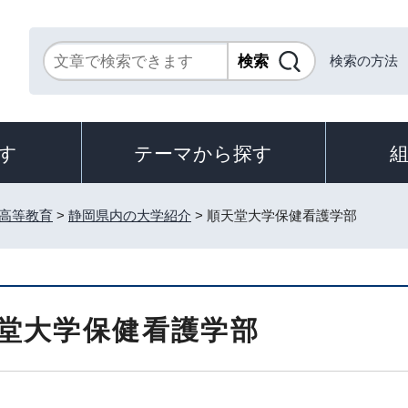
検索の方法
す
テーマから探す
高等教育
>
静岡県内の大学紹介
> 順天堂大学保健看護学部
堂大学保健看護学部