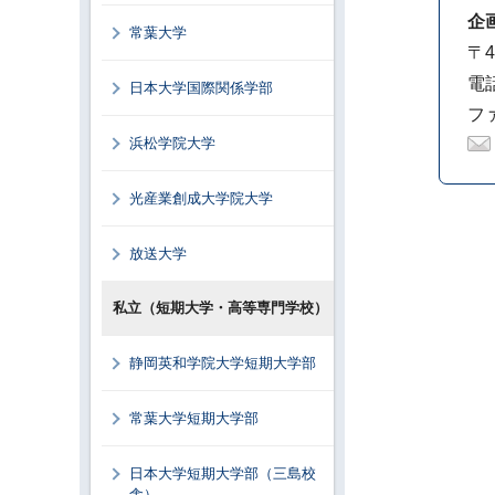
企
常葉大学
〒4
電話
日本大学国際関係学部
ファ
浜松学院大学
光産業創成大学院大学
放送大学
私立（短期大学・高等専門学校）
静岡英和学院大学短期大学部
常葉大学短期大学部
日本大学短期大学部（三島校
舎）