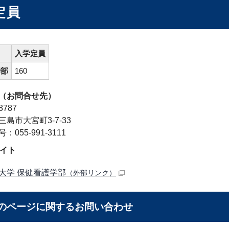
定員
入学定員
学部
160
（お問合せ先）
8787
島市大宮町3-7-33
：055-991-3111
サイト
大学 保健看護学部
（外部リンク）
のページに関する
お問い合わせ