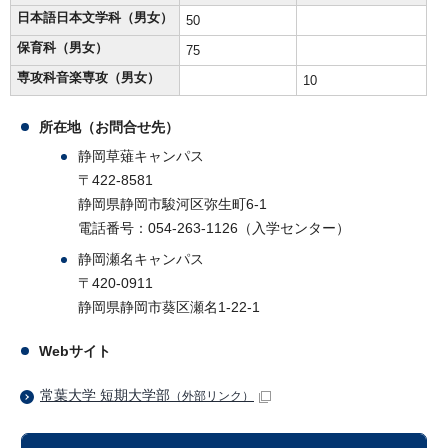
日本語日本文学科（男女）
50
保育科（男女）
75
専攻科音楽専攻（男女）
10
所在地（お問合せ先）
静岡草薙キャンパス
〒422-8581
静岡県静岡市駿河区弥生町6-1
電話番号：054-263-1126（入学センター）
静岡瀬名キャンパス
〒420-0911
静岡県静岡市葵区瀬名1-22-1
Webサイト
常葉大学 短期大学部
（外部リンク）