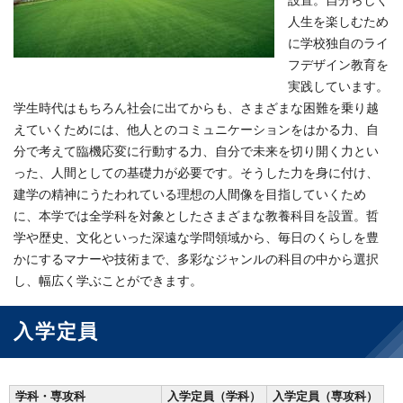
設置。自分らしく
人生を楽しむため
に学校独自のライ
フデザイン教育を
実践しています。
学生時代はもちろん社会に出てからも、さまざまな困難を乗り越
えていくためには、他人とのコミュニケーションをはかる力、自
分で考えて臨機応変に行動する力、自分で未来を切り開く力とい
った、人間としての基礎力が必要です。そうした力を身に付け、
建学の精神にうたわれている理想の人間像を目指していくため
に、本学では全学科を対象としたさまざまな教養科目を設置。哲
学や歴史、文化といった深遠な学問領域から、毎日のくらしを豊
かにするマナーや技術まで、多彩なジャンルの科目の中から選択
し、幅広く学ぶことができます。
入学定員
学科・専攻科
入学定員（学科）
入学定員（専攻科）