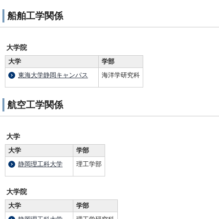
船舶工学関係
大学院
大学
学部
東海大学静岡キャンパス
海洋学研究科
航空工学関係
大学
大学
学部
静岡理工科大学
理工学部
大学院
大学
学部