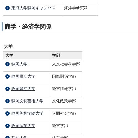
東海大学静岡キャンパス
海洋学研究科
商学・経済学関係
大学
大学
学部
静岡大学
人文社会科学部
静岡県立大学
国際関係学部
静岡県立大学
経営情報学部
静岡文化芸術大学
文化政策学部
静岡英和学院大学
人間社会学部
静岡産業大学
経営学部
常葉大学
経営学部