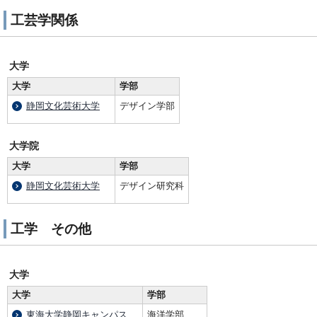
工芸学関係
大学
大学
学部
静岡文化芸術大学
デザイン学部
大学院
大学
学部
静岡文化芸術大学
デザイン研究科
工学 その他
大学
大学
学部
東海大学静岡キャンパス
海洋学部