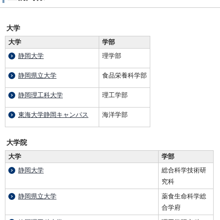
大学
大学
学部
静岡大学
理学部
静岡県立大学
食品栄養科学部
静岡理工科大学
理工学部
東海大学静岡キャンパス
海洋学部
大学院
大学
学部
静岡大学
総合科学技術研
究科
静岡県立大学
薬食生命科学総
合学府