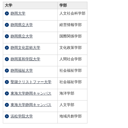
大学
学部
静岡大学
人文社会科学部
静岡県立大学
経営情報学部
静岡県立大学
国際関係学部
静岡文化芸術大学
文化政策学部
静岡英和学院大学
人間社会学部
静岡福祉大学
社会福祉学部
聖隷クリストファー大学
社会福祉学部
東海大学静岡キャンパス
海洋学部
東海大学静岡キャンパス
人文学部
浜松学院大学
地域共創学部