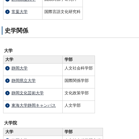
常葉大学
国際言語文化研究科
史学関係
大学
大学
学部
静岡大学
人文社会科学部
静岡県立大学
国際関係学部
静岡文化芸術大学
文化政策学部
東海大学静岡キャンパス
人文学部
大学院
大学
学部