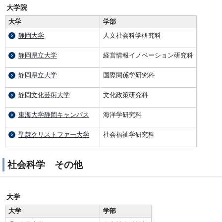
大学院
大学
学部
静岡大学
人文社会科学研究科
静岡県立大学
経営情報イノベーション研究科
静岡県立大学
国際関係学研究科
静岡文化芸術大学
文化政策研究科
東海大学静岡キャンパス
海洋学研究科
聖隷クリストファー大学
社会福祉学研究科
社会科学 その他
大学
大学
学部