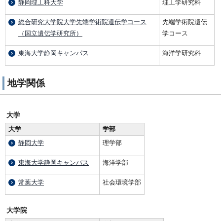
静岡理工科大学
理工学研究科
総合研究大学院大学先端学術院遺伝学コース
先端学術院遺伝
（国立遺伝学研究所）
学コース
東海大学静岡キャンパス
海洋学研究科
地学関係
大学
大学
学部
静岡大学
理学部
東海大学静岡キャンパス
海洋学部
常葉大学
社会環境学部
大学院