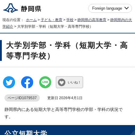
Foreign language
現在の位置：
ホーム
>
子ども・教育
>
学校
>
静岡県の高等教育
>
静岡県内の大
学紹介
> 大学別学部・学科（短期大学・高等専門学校）
大学別学部・学科（短期大学・高
等専門学校）
いいね！
ページID1079537
更新日 2026年4月1日
静岡県内にある短期大学と高等専門学校の学部・学科の状況で
す。
公立短期大学