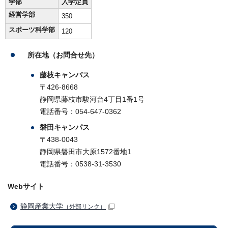
学部
入学定員
経営学部
350
スポーツ科学部
120
所在地（お問合せ先）
藤枝キャンパス
〒426-8668
静岡県藤枝市駿河台4丁目1番1号
電話番号：054-647-0362
磐田キャンパス
〒438-0043
静岡県磐田市大原1572番地1
電話番号：0538-31-3530
Webサイト
静岡産業大学
（外部リンク）