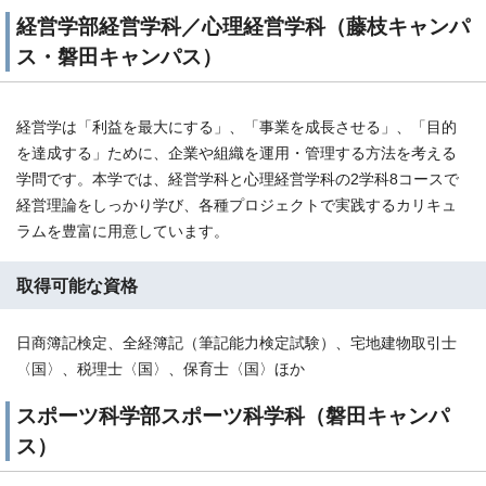
経営学部経営学科／心理経営学科（藤枝キャンパ
ス・磐田キャンパス）
経営学は「利益を最大にする」、「事業を成長させる」、「目的
を達成する」ために、企業や組織を運用・管理する方法を考える
学問です。本学では、経営学科と心理経営学科の2学科8コースで
経営理論をしっかり学び、各種プロジェクトで実践するカリキュ
ラムを豊富に用意しています。
取得可能な資格
日商簿記検定、全経簿記（筆記能力検定試験）、宅地建物取引士
〈国〉、税理士〈国〉、保育士〈国〉ほか
スポーツ科学部スポーツ科学科（磐田キャンパ
ス）