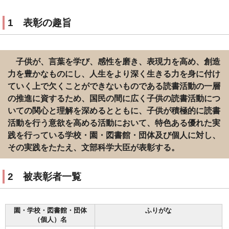
1 表彰の趣旨
子供が、言葉を学び、感性を磨き、表現力を高め、創造
力を豊かなものにし、人生をより深く生きる力を身に付け
ていく上で欠くことができないものである読書活動の一層
の推進に資するため、国民の間に広く子供の読書活動につ
いての関心と理解を深めるとともに、子供が積極的に読書
活動を行う意欲を高める活動において、特色ある優れた実
践を行っている学校・園・図書館・団体及び個人に対し、
その実践をたたえ、文部科学大臣が表彰する。
2 被表彰者一覧
園・学校・図書館・団体
ふりがな
（個人）名