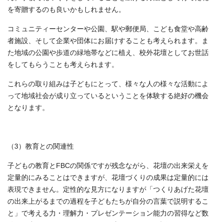
を寄贈するのも良いかもしれません。
コミュニティーセンターや公園、駅や郵便局、こども食堂や高齢
者施設、そして企業や団体にお届けすることも考えられます。ま
た地域の公園や歩道の緑地帯などに植え、校外花壇としてお世話
をしてもらうことも考えられます。
これらの取り組みは子どもにとって、様々な人の様々な活動によ
って地域社会が成り立っているということを体験する絶好の機会
となります。
（3）教育との関連性
子どもの教育とFBCの関係ですが残念ながら、花壇の出来栄えを
定量的にみることはできますが、花壇づくりの成果は定量的には
表現できません。定性的な見方になりますが「つくりあげた花壇
の出来上がるまでの過程を子どもたちが自分の言葉で説明するこ
と」で考える力・理解力・プレゼンテーション能力の習得など数