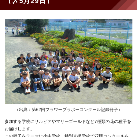
（〆5月29日）
（出典：第62回フラワーブラボーコンクール記録冊子）
参加する学校にサルビアやマリーゴールドなど7種類の花の種子を
お届けします。
この種子をテーマに小中学校、特別支援学校で花壇コンクールを