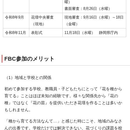
曜）
書面審査：8月26日（水曜）
令和8年9月
花壇中央審査
現地審査：9月16日（水曜）～18日
（現地）
（金曜）
令和8年11月
表彰式
11月18日（水曜） 静岡県庁内
FBC参加のメリット
（1）地域と学校との関係
初めて参加する学校、教職員・子どもたちにとって『花を種から
育てる』ことはほぼ未知の経験です。様々な関係先から『花の
種』ではなく『花の苗』を提供いただき花壇を作ることは多いか
もしれません。
「種から育てる方法なんて…」と感じた時にこそ、地域のみなさ
んの出番です。学校だけでは解決できない、花づくりの課題を校