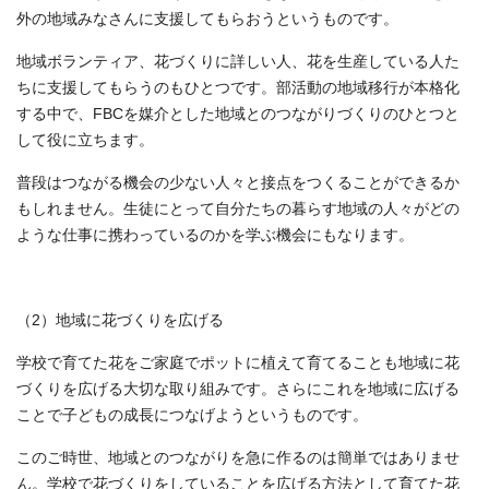
外の地域みなさんに支援してもらおうというものです。
地域ボランティア、花づくりに詳しい人、花を生産している人た
ちに支援してもらうのもひとつです。部活動の地域移行が本格化
する中で、FBCを媒介とした地域とのつながりづくりのひとつと
して役に立ちます。
普段はつながる機会の少ない人々と接点をつくることができるか
もしれません。生徒にとって自分たちの暮らす地域の人々がどの
ような仕事に携わっているのかを学ぶ機会にもなります。
（2）地域に花づくりを広げる
学校で育てた花をご家庭でポットに植えて育てることも地域に花
づくりを広げる大切な取り組みです。さらにこれを地域に広げる
ことで子どもの成長につなげようというものです。
このご時世、地域とのつながりを急に作るのは簡単ではありませ
ん。学校で花づくりをしていることを広げる方法として育てた花