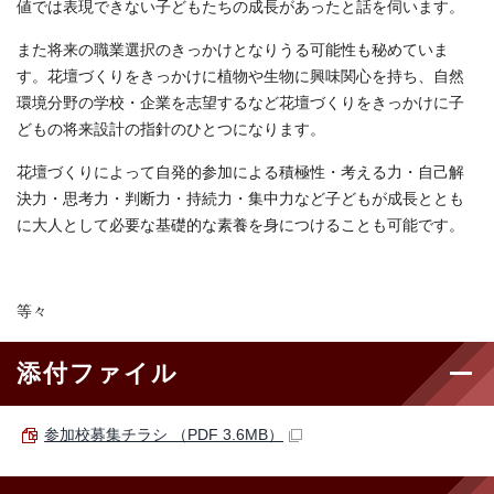
値では表現できない子どもたちの成長があったと話を伺います。
また将来の職業選択のきっかけとなりうる可能性も秘めていま
す。花壇づくりをきっかけに植物や生物に興味関心を持ち、自然
環境分野の学校・企業を志望するなど花壇づくりをきっかけに子
どもの将来設計の指針のひとつになります。
花壇づくりによって自発的参加による積極性・考える力・自己解
決力・思考力・判断力・持続力・集中力など子どもが成長ととも
に大人として必要な基礎的な素養を身につけることも可能です。
等々
添付ファイル
参加校募集チラシ （PDF 3.6MB）