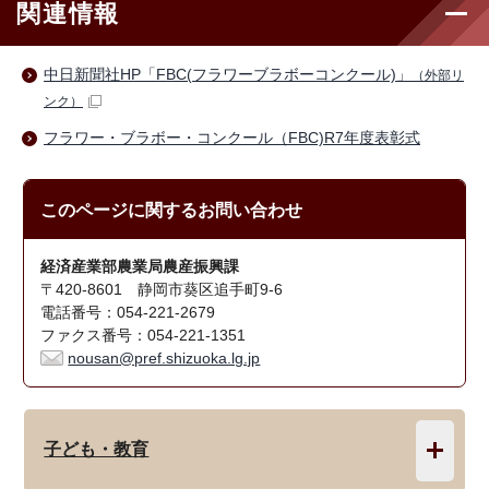
関連情報
中日新聞社HP「FBC(フラワーブラボーコンクール)」
（外部リ
ンク）
フラワー・ブラボー・コンクール（FBC)R7年度表彰式
このページに関する
お問い合わせ
経済産業部農業局農産振興課
〒420-8601 静岡市葵区追手町9-6
電話番号：054-221-2679
ファクス番号：054-221-1351
nousan@pref.shizuoka.lg.jp
子ども・教育