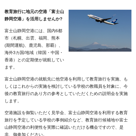
教育旅行に地元の空港「富士山
静岡空港」を活用しませんか?
富士山静岡空港には、国内6都
市（札幌、出雲、福岡、熊本
(期間運航)、鹿児島、那覇）、
海外3カ国/地域（韓国・中国・
香港）との定期便が就航してい
ます。
富士山静岡空港の就航先に他空港を利用して教育旅行を実施、も
しくはこれからの実施を検討している学校の教職員を対象に、今
後の教育旅行のあり方の参考としていただくための説明会を実施
します。
空港施設を御覧いただく見学会、富士山静岡空港を利用する教育
旅行を予定している学校の事例紹介など、教育旅行候補地や富士
山静岡空港の利便性を実際に確認いただける機会ですので、是
非、御参加ください。