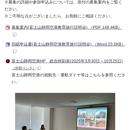
※募集の詳細や参加申込みについては、添付の募集案内をご覧く
ださい。
※ご不明な点がございましたら、お気軽にご相談ください。
募集案内(富士山静岡空港教育旅行説明会) （PDF 148.4KB）
別紙申込書(富士山静岡空港教育旅行説明会) （Word 23.5KB）
富士山静岡空港HP 総合時刻表(2025年3月30日～10月25日)
（外部リンク）
富士山静岡空港の就航先・運航ダイヤ等はこちらを参照くださ
い。