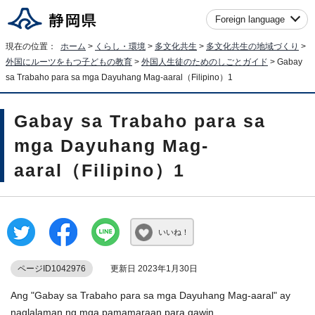
Foreign language
現在の位置：
ホーム
>
くらし・環境
>
多文化共生
>
多文化共生の地域づくり
>
外国にルーツをもつ子どもの教育
>
外国人生徒のためのしごとガイド
> Gabay
sa Trabaho para sa mga Dayuhang Mag-aaral（Filipino）1
Gabay sa Trabaho para sa
mga Dayuhang Mag-
aaral（Filipino）1
いいね！
ページID1042976
更新日 2023年1月30日
Ang "Gabay sa Trabaho para sa mga Dayuhang Mag-aaral" ay
naglalaman ng mga pamamaraan para gawin