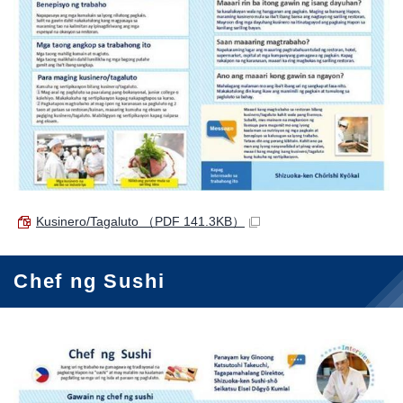
Kusinero/Tagaluto
（PDF 141.3KB）
Chef ng Sushi