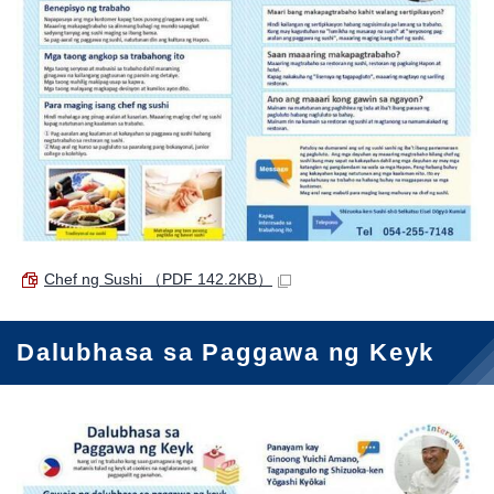
Chef ng Sushi
（PDF 142.2KB）
Dalubhasa sa Paggawa ng Keyk