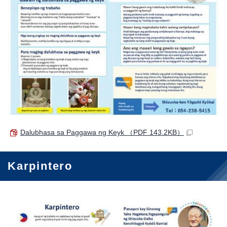
Dalubhasa sa Paggawa ng Keyk
（PDF 143.2KB）
Karpintero