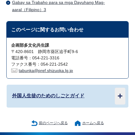
Gabay sa Trabaho para sa mga Dayuhang Mag-
aaral（Filipino）3
このページに関する
お問い合わせ
企画部多文化共生課
〒420-8601 静岡市葵区追手町9-6
電話番号：054-221-3316
ファクス番号：054-221-2542
tabunka@pref.shizuoka.lg.jp
外国人生徒のためのしごとガイド
前のページへ戻る
ホームへ戻る