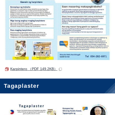
Karpintero
（PDF 149.2KB）
Tagaplaster