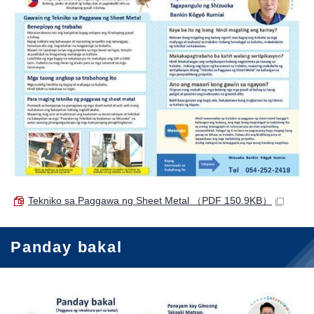
Tekniko sa Paggawa ng Sheet Metal
（PDF 150.9KB）
Panday bakal