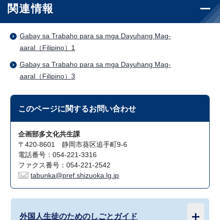
関連情報
Gabay sa Trabaho para sa mga Dayuhang Mag-
aaral（Filipino）1
Gabay sa Trabaho para sa mga Dayuhang Mag-
aaral（Filipino）3
このページに関する
お問い合わせ
企画部多文化共生課
〒420-8601 静岡市葵区追手町9-6
電話番号：054-221-3316
ファクス番号：054-221-2542
tabunka@pref.shizuoka.lg.jp
外国人生徒のためのしごとガイド