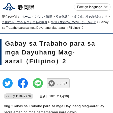
Foreign language
現在の位置：
ホーム
>
くらし・環境
>
多文化共生
>
多文化共生の地域づくり
>
外国にルーツをもつ子どもの教育
>
外国人生徒のためのしごとガイド
> Gabay
sa Trabaho para sa mga Dayuhang Mag-aaral（Filipino）2
Gabay sa Trabaho para sa
mga Dayuhang Mag-
aaral（Filipino）2
いいね！
ページID1042979
更新日 2023年1月30日
Ang "Gabay sa Trabaho para sa mga Dayuhang Mag-aaral" ay
naglalaman ng mga pamamaraan para gawin