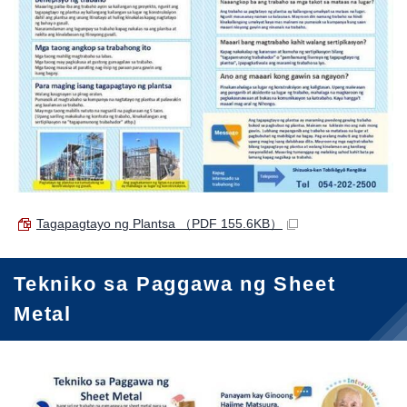
Tagapagtayo ng Plantsa
（PDF 155.6KB）
Tekniko sa Paggawa ng Sheet
Metal