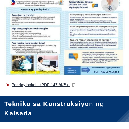
Panday bakal
（PDF 147.9KB）
Tekniko sa Konstruksiyon ng
Kalsada