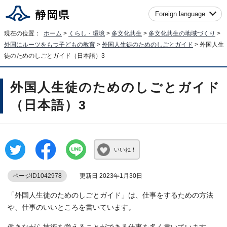
Foreign language
現在の位置：
ホーム
>
くらし・環境
>
多文化共生
>
多文化共生の地域づくり
>
外国にルーツをもつ子どもの教育
>
外国人生徒のためのしごとガイド
> 外国人生
徒のためのしごとガイド（日本語）3
外国人生徒のためのしごとガイド
（日本語）3
いいね！
ページID1042978
更新日 2023年1月30日
「外国人生徒のためのしごとガイド」は、仕事をするための方法
や、仕事のいいところを書いています。