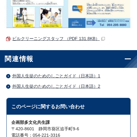
ビルクリーニングスタッフ （PDF 131.8KB）
関連情報
外国人生徒のためのしごとガイド（日本語）1
外国人生徒のためのしごとガイド（日本語）2
このページに関する
お問い合わせ
企画部多文化共生課
〒420-8601 静岡市葵区追手町9-6
電話番号：054-221-3316