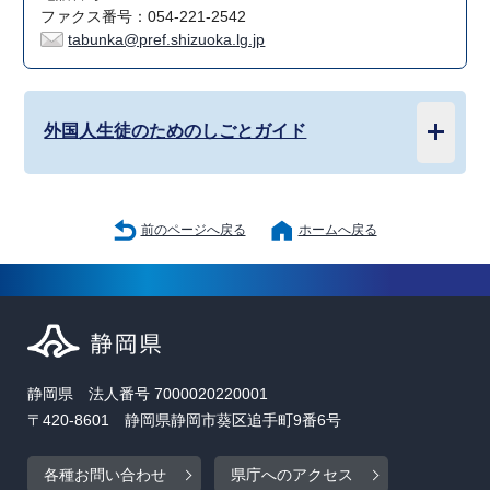
ファクス番号：054-221-2542
tabunka@pref.shizuoka.lg.jp
外国人生徒のためのしごとガイド
前のページへ戻る
ホームへ戻る
静岡県 法人番号 7000020220001
〒420-8601 静岡県静岡市葵区追手町9番6号
各種お問い合わせ
県庁へのアクセス