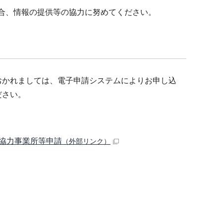
場合、情報の提供等の協力に努めてください。
おかれましては、電子申請システムによりお申し込
ださい。
協力事業所等申請
（外部リンク）