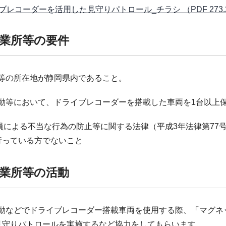
ブレコーダーを活用した見守りパトロール_チラシ （PDF 273.
業所等の要件
業所等の所在地が静岡県内であること。
業活動等において、ドライブレコーダーを搭載した車両を1台以上
団員による不当な行為の防止等に関する法律（平成3年法律第77
行っている方でないこと
業所等の活動
事業活動などでドライブレコーダー搭載車両を使用する際、「マグ
見守りパトロールを実施するなど協力をしてもらいます。