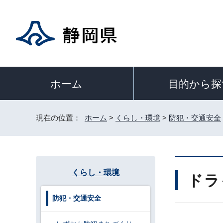
目的から探
ホーム
現在の位置：
ホーム
>
くらし・環境
>
防犯・交通安全
くらし・環境
ドラ
防犯・交通安全