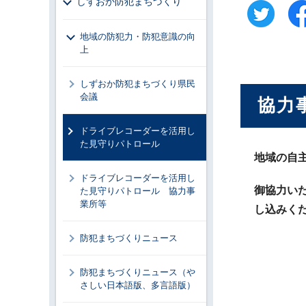
しずおか防犯まちづくり
地域の防犯力・防犯意識の向
上
しずおか防犯まちづくり県民
会議
協力
ドライブレコーダーを活用し
た見守りパトロール
地域の自
ドライブレコーダーを活用し
御協力い
た見守りパトロール 協力事
業所等
し込みく
防犯まちづくりニュース
防犯まちづくりニュース（や
さしい日本語版、多言語版）