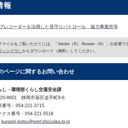
情報
ブレコーダーを活用した見守りパトロール 協力事業所等
Fファイルをご覧いただくには、「Adobe（R） Reader（R）」が必
ウィンドウ）
からダウンロード（無料）してください。
のページに関する
お問い合わせ
らし・環境部くらし交通安全課
20-8601 静岡市葵区追手町9-6
番号：054-221-3715
クス番号：054-221-5516
kurashi-kotsu@pref.shizuoka.lg.jp