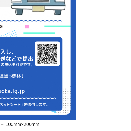
100mm×200mm