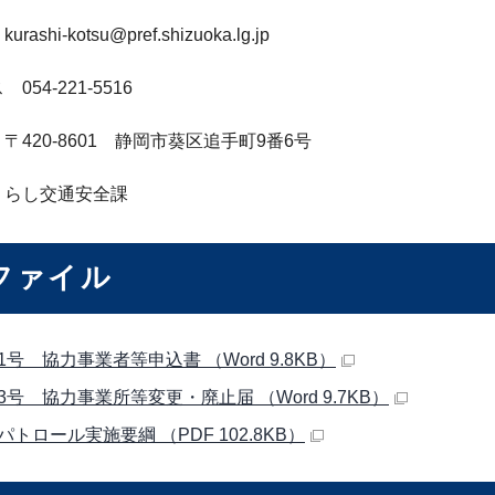
shi-kotsu@pref.shizuoka.lg.jp
54-221-5516
420-8601 静岡市葵区追手町9番6号
らし交通安全課
ファイル
号 協力事業者等申込書 （Word 9.8KB）
3号 協力事業所等変更・廃止届 （Word 9.7KB）
トロール実施要綱 （PDF 102.8KB）