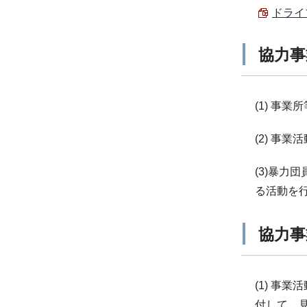
ドライ
協力事
(1) 事
(2) 事
(3)暴力
る活動を
協力事
(1) 
付して、