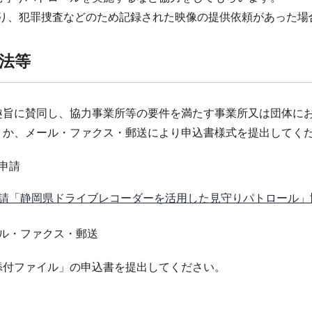
県警より、犯罪捜査などのため記録された映像の提供依頼があった
法等
趣旨に賛同し、協力事業所等の要件を満たす事業所又は団体に
くか、メール・ファクス・郵送により申込書様式を提出してく
申請
請「静岡県ドライブレコーダーを活用した見守りパトロール」
ール・ファクス・郵送
付ファイル」の申込書を提出してください。
】