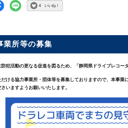
4 いいね！
事業所等の募集
主防犯活動の更なる促進を図るため、「静岡県ドライブレコー
ただける協力事業所・団体等を募集しておりますので、本事業
ださいますようお願いいたします。