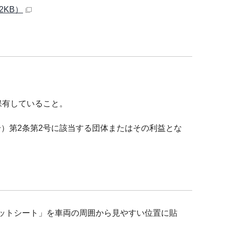
2KB）
保有していること。
号）第2条第2号に該当する団体またはその利益とな
ネットシート」を車両の周囲から見やすい位置に貼