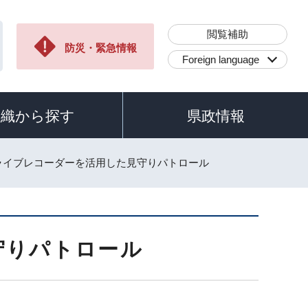
閲覧補助
防災・緊急情報
Foreign language
組織から探す
県政情報
ドライブレコーダーを活用した見守りパトロール
守りパトロール