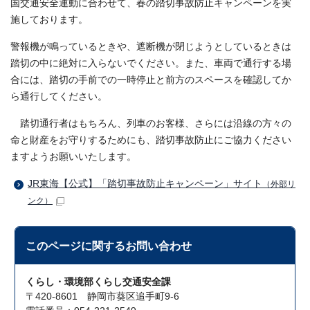
国交通安全運動に合わせて、春の踏切事故防止キャンペーンを実
施しております。
警報機が鳴っているときや、遮断機が閉じようとしているときは
踏切の中に絶対に入らないでください。また、車両で通行する場
合には、踏切の手前での一時停止と前方のスペースを確認してか
ら通行してください。
踏切通行者はもちろん、列車のお客様、さらには沿線の方々の
命と財産をお守りするためにも、踏切事故防止にご協力ください
ますようお願いいたします。
JR東海【公式】「踏切事故防止キャンペーン」サイト
（外部リ
ンク）
このページに関する
お問い合わせ
くらし・環境部くらし交通安全課
〒420-8601 静岡市葵区追手町9-6