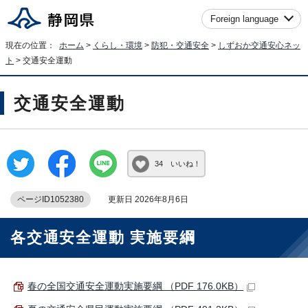
Foreign language
現在の位置：
ホーム
>
くらし・環境
>
防犯・交通安全
>
しずおか交通安心ネッ
ト
> 交通安全運動
交通安全運動
34 いいね！
ページID1052380
更新日 2026年8月6日
各交通安全運動 実施要綱
春の全国交通安全運動実施要綱 （PDF 176.0KB）