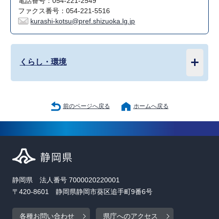
電話番号：054-221-2549
ファクス番号：054-221-5516
kurashi-kotsu@pref.shizuoka.lg.jp
くらし・環境
前のページへ戻る
ホームへ戻る
静岡県 法人番号 7000020220001
〒420-8601 静岡県静岡市葵区追手町9番6号
各種お問い合わせ
県庁へのアクセス