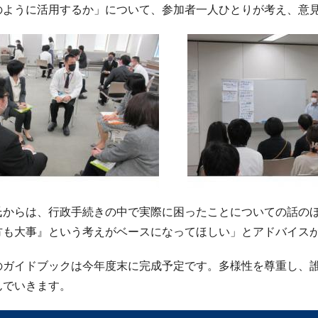
のように活用するか」について、参加者一人ひとりが考え、意
氏からは、行政手続きの中で実際に困ったことについての話の
方も大事』という考えがベースになってほしい」とアドバイス
のガイドブックは今年度末に完成予定です。多様性を尊重し、
んでいきます。