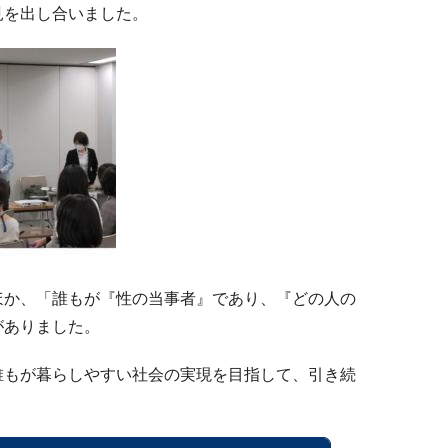
見を出し合いました。
ほか、「誰もが『性の当事者』であり、『どの人の
がありました。
誰もが暮らしやすい社会の実現を目指して、引き続