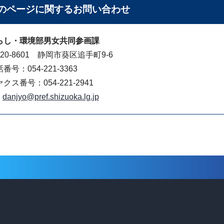
のページに関する
お問い合わせ
らし・環境部男女共同参画課
20-8601 静岡市葵区追手町9-6
番号：054-221-3363
クス番号：054-221-2941
danjyo@pref.shizuoka.lg.jp