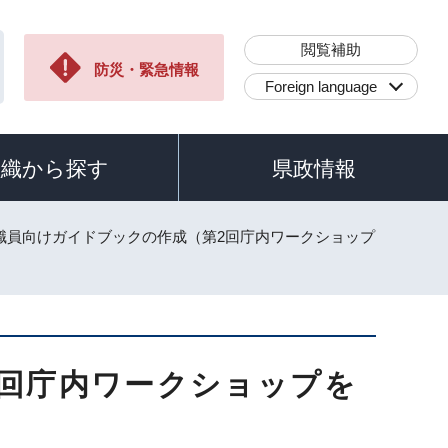
閲覧補助
防災・緊急情報
Foreign language
組織から探す
県政情報
 職員向けガイドブックの作成（第2回庁内ワークショップ
2回庁内ワークショップを