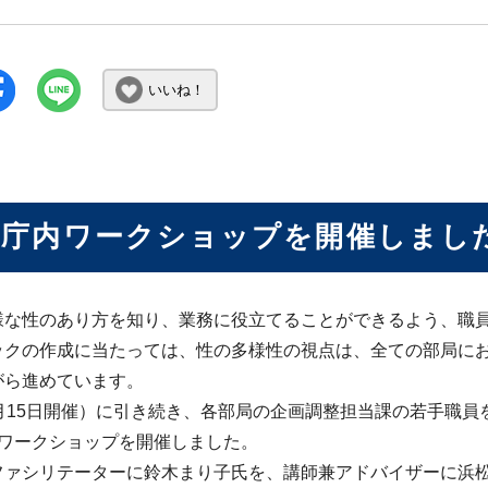
いいね！
回庁内ワークショップを開催しまし
様な性のあり方を知り、業務に役立てることができるよう、職
ックの作成に当たっては、性の多様性の視点は、全ての部局に
がら進めています。
月15日開催）に引き続き、各部局の企画調整担当課の若手職員を
回ワークショップを開催しました。
ファシリテーターに鈴木まり子氏を、講師兼アドバイザーに浜松